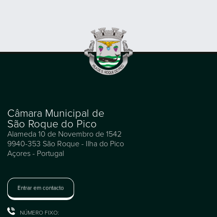
Câmara Municipal de
São Roque do Pico
Alameda 10 de Novembro de 1542
9940-353 São Roque - Ilha do Pico
Açores - Portugal
Entrar em contacto
NÚMERO FIXO: