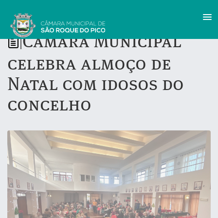
Câmara Municipal
|
celebra almoço de
Natal com idosos do
concelho