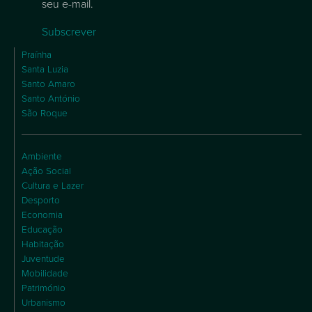
seu e-mail.
Subscrever
Praínha
Santa Luzia
Santo Amaro
Santo António
São Roque
Ambiente
Ação Social
Cultura e Lazer
Desporto
Economia
Educação
Habitação
Juventude
Mobilidade
Património
Urbanismo