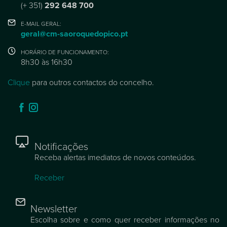
(+ 351)
292 648 700
E-MAIL GERAL:
geral@cm-saoroquedopico.pt
HORÁRIO DE FUNCIONAMENTO:
8h30 às 16h30
Clique
para outros contactos do concelho.
Notificações
Receba alertas imediatos de novos conteúdos.
Receber
Newsletter
Escolha sobre e como quer receber informações no