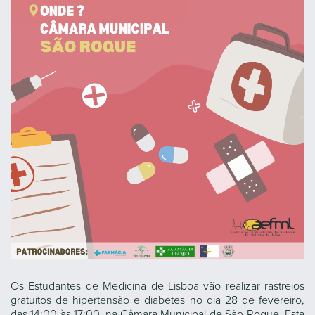
Os Estudantes de Medicina de Lisboa vão realizar rastreios
gratuitos de hipertensão e diabetes no dia 28 de fevereiro,
das 14:00 às 17:00, na Câmara Municipal de São Roque. Esta