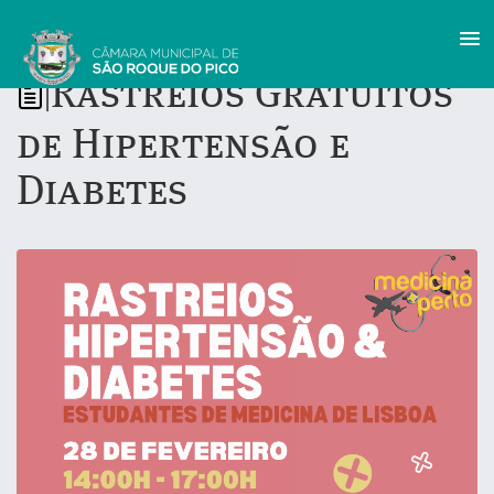
Rastreios Gratuitos
|
de Hipertensão e
Diabetes