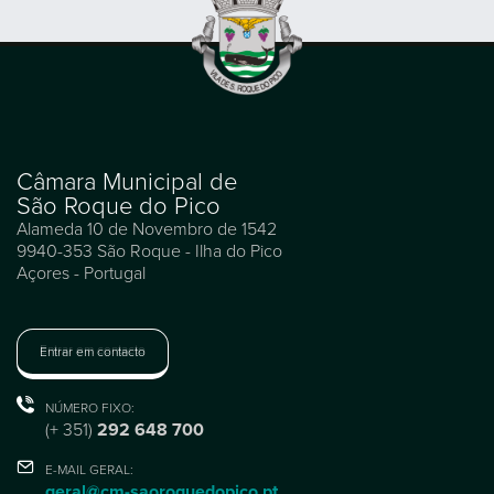
Câmara Municipal de
São Roque do Pico
Alameda 10 de Novembro de 1542
9940-353 São Roque - Ilha do Pico
Açores - Portugal
Entrar em contacto
NÚMERO FIXO:
(+ 351)
292 648 700
E-MAIL GERAL:
geral@cm-saoroquedopico.pt