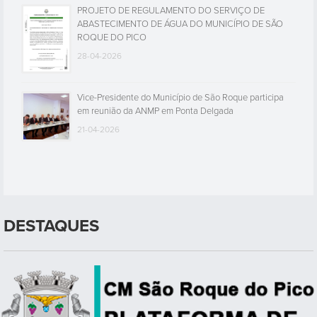
PROJETO DE REGULAMENTO DO SERVIÇO DE
ABASTECIMENTO DE ÁGUA DO MUNICÍPIO DE SÃO
ROQUE DO PICO
28-04-2026
Vice-Presidente do Município de São Roque participa
em reunião da ANMP em Ponta Delgada
21-04-2026
DESTAQUES