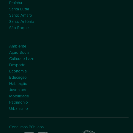
Praínha
Santa Luzia
Santo Amaro
Santo António
São Roque
Ambiente
Ação Social
Cultura e Lazer
Desporto
Economia
Educação
Habitação
Juventude
Mobilidade
Património
Urbanismo
Concursos Públicos