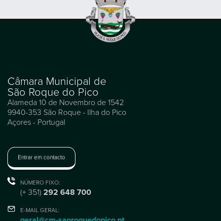
Câmara Municipal de
São Roque do Pico
Alameda 10 de Novembro de 1542
9940-353 São Roque - Ilha do Pico
Açores - Portugal
Entrar em contacto
NÚMERO FIXO:
(+ 351)
292 648 700
E-MAIL GERAL:
geral@cm-saoroquedopico.pt