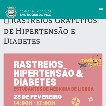
Rastreios Gratuitos
|
de Hipertensão e
Diabetes