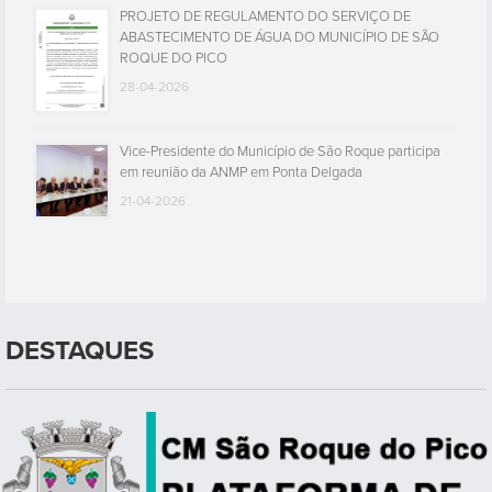
PROJETO DE REGULAMENTO DO SERVIÇO DE
ABASTECIMENTO DE ÁGUA DO MUNICÍPIO DE SÃO
ROQUE DO PICO
28-04-2026
Vice-Presidente do Município de São Roque participa
em reunião da ANMP em Ponta Delgada
21-04-2026
DESTAQUES