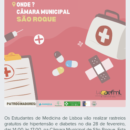
Os Estudantes de Medicina de Lisboa vão realizar rastreios
gratuitos de hipertensão e diabetes no dia 28 de fevereiro,
das 14:00 às 17:00, na Câmara Municipal de São Roque. Esta