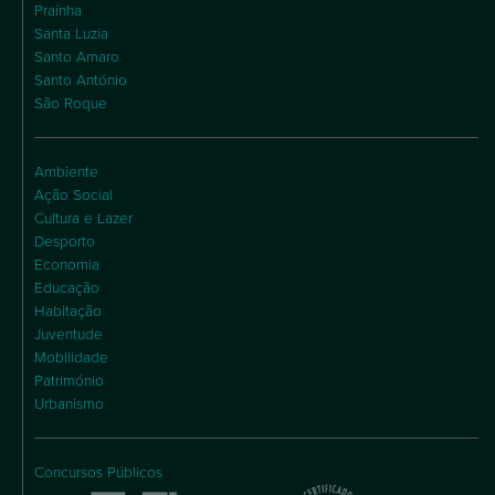
Praínha
Santa Luzia
Santo Amaro
Santo António
São Roque
Ambiente
Ação Social
Cultura e Lazer
Desporto
Economia
Educação
Habitação
Juventude
Mobilidade
Património
Urbanismo
Concursos Públicos