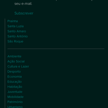
seu e-mail.
Subscrever
Praínha
Santa Luzia
Santo Amaro
Santo António
São Roque
Ambiente
Ação Social
Cultura e Lazer
Desporto
Economia
Educação
Habitação
Juventude
Mobilidade
Património
Urbanismo