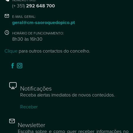
(+ 351)
292 648 700
E-MAIL GERAL:
geral@cm-saoroquedopico.pt
HORÁRIO DE FUNCIONAMENTO:
8h30 às 16h30
Clique
para outros contactos do concelho.
Notificações
Receba alertas imediatos de novos conteúdos.
Receber
Newsletter
Escolha sobre e como quer receber informações no