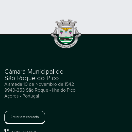
Câmara Municipal de
São Roque do Pico
Alameda 10 de Novembro de 1542
9940-353 São Roque - Ilha do Pico
Açores - Portugal
Entrar em contacto
NÚMERO FIXO: