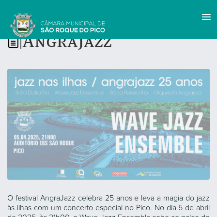
AngraJazz
|
O festival AngraJazz celebra 25 anos e leva a magia do jazz
às ilhas com um concerto especial no Pico. No dia 5 de abril