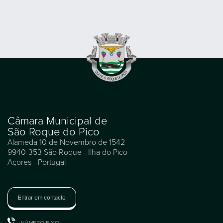
Câmara Municipal de
São Roque do Pico
Alameda 10 de Novembro de 1542
9940-353 São Roque - Ilha do Pico
Açores - Portugal
Entrar em contacto
NÚMERO FIXO: