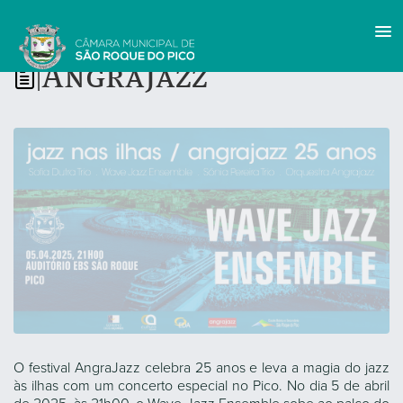
AngraJazz
|
O festival AngraJazz celebra 25 anos e leva a magia do jazz
às ilhas com um concerto especial no Pico. No dia 5 de abril