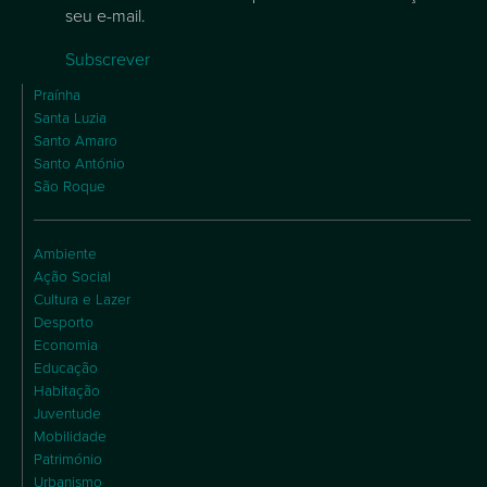
seu e-mail.
Subscrever
Praínha
Santa Luzia
Santo Amaro
Santo António
São Roque
Ambiente
Ação Social
Cultura e Lazer
Desporto
Economia
Educação
Habitação
Juventude
Mobilidade
Património
Urbanismo