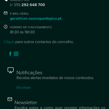
(+ 351)
292 648 700
E-MAIL GERAL:
geral@cm-saoroquedopico.pt
HORÁRIO DE FUNCIONAMENTO:
8h30 às 16h30
Clique
para outros contactos do concelho.
Notificações
Receba alertas imediatos de novos conteúdos.
Receber
Newsletter
Escolha sobre e como quer receber informações no