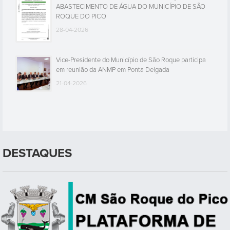
ABASTECIMENTO DE ÁGUA DO MUNICÍPIO DE SÃO
ROQUE DO PICO
28-04-2026
Vice-Presidente do Município de São Roque participa
em reunião da ANMP em Ponta Delgada
21-04-2026
DESTAQUES