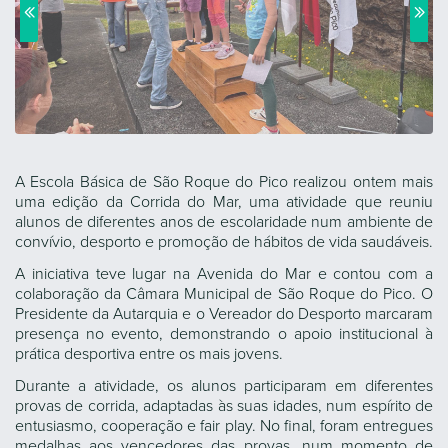
A Escola Básica de São Roque do Pico realizou ontem mais
uma edição da Corrida do Mar, uma atividade que reuniu
alunos de diferentes anos de escolaridade num ambiente de
convívio, desporto e promoção de hábitos de vida saudáveis.
A iniciativa teve lugar na Avenida do Mar e contou com a
colaboração da Câmara Municipal de São Roque do Pico. O
Presidente da Autarquia e o Vereador do Desporto marcaram
presença no evento, demonstrando o apoio institucional à
prática desportiva entre os mais jovens.
Durante a atividade, os alunos participaram em diferentes
provas de corrida, adaptadas às suas idades, num espírito de
entusiasmo, cooperação e fair play. No final, foram entregues
medalhas aos vencedores das provas, num momento de