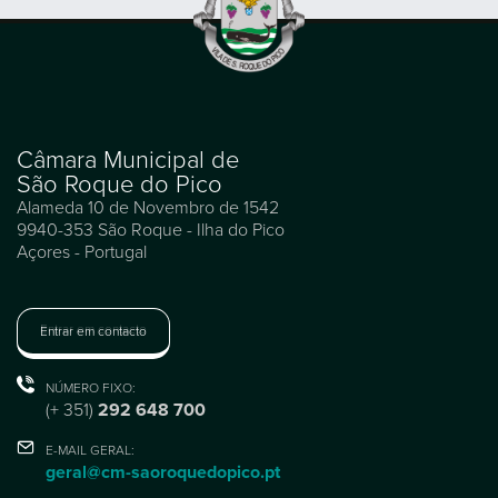
Câmara Municipal de
São Roque do Pico
Alameda 10 de Novembro de 1542
9940-353 São Roque - Ilha do Pico
Açores - Portugal
Entrar em contacto
NÚMERO FIXO:
(+ 351)
292 648 700
E-MAIL GERAL:
geral@cm-saoroquedopico.pt