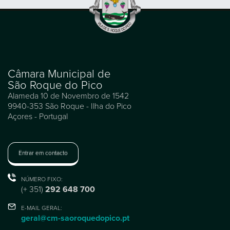
Câmara Municipal de
São Roque do Pico
Alameda 10 de Novembro de 1542
9940-353 São Roque - Ilha do Pico
Açores - Portugal
Entrar em contacto
NÚMERO FIXO:
(+ 351)
292 648 700
E-MAIL GERAL:
geral@cm-saoroquedopico.pt