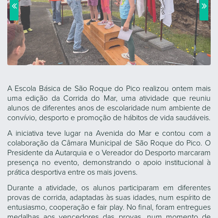
A Escola Básica de São Roque do Pico realizou ontem mais
uma edição da Corrida do Mar, uma atividade que reuniu
alunos de diferentes anos de escolaridade num ambiente de
convívio, desporto e promoção de hábitos de vida saudáveis.
A iniciativa teve lugar na Avenida do Mar e contou com a
colaboração da Câmara Municipal de São Roque do Pico. O
Presidente da Autarquia e o Vereador do Desporto marcaram
presença no evento, demonstrando o apoio institucional à
prática desportiva entre os mais jovens.
Durante a atividade, os alunos participaram em diferentes
provas de corrida, adaptadas às suas idades, num espírito de
entusiasmo, cooperação e fair play. No final, foram entregues
medalhas aos vencedores das provas, num momento de