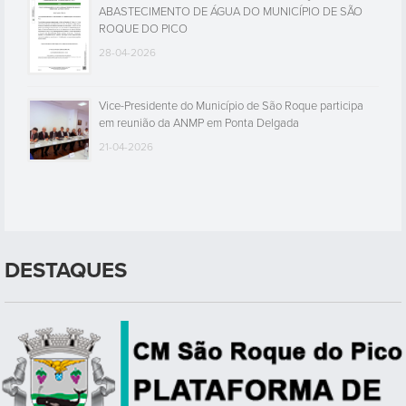
ABASTECIMENTO DE ÁGUA DO MUNICÍPIO DE SÃO
ROQUE DO PICO
28-04-2026
Vice-Presidente do Município de São Roque participa
em reunião da ANMP em Ponta Delgada
21-04-2026
DESTAQUES