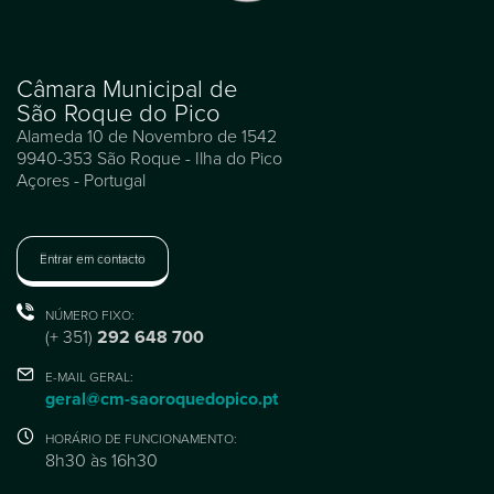
Câmara Municipal de
São Roque do Pico
Alameda 10 de Novembro de 1542
9940-353 São Roque - Ilha do Pico
Açores - Portugal
Entrar em contacto
NÚMERO FIXO:
(+ 351)
292 648 700
E-MAIL GERAL:
geral@cm-saoroquedopico.pt
HORÁRIO DE FUNCIONAMENTO:
8h30 às 16h30