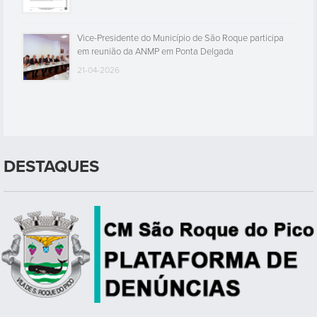
Vice-Presidente do Município de São Roque participa
em reunião da ANMP em Ponta Delgada
21-04-2026
DESTAQUES