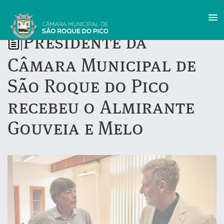
Presidente da
|
Câmara Municipal de
São Roque do Pico
recebeu o Almirante
Gouveia e Melo