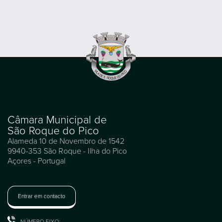
Câmara Municipal de
São Roque do Pico
Alameda 10 de Novembro de 1542
9940-353 São Roque - Ilha do Pico
Açores - Portugal
Entrar em contacto
NÚMERO FIXO: