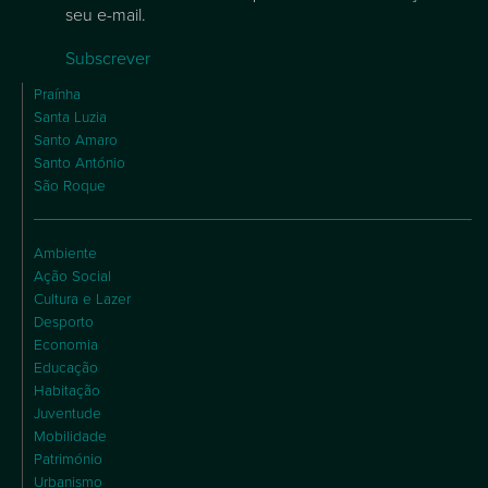
seu e-mail.
Subscrever
Praínha
Santa Luzia
Santo Amaro
Santo António
São Roque
Ambiente
Ação Social
Cultura e Lazer
Desporto
Economia
Educação
Habitação
Juventude
Mobilidade
Património
Urbanismo