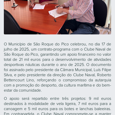
O Município de São Roque do Pico celebrou, no dia 17 de
julho de 2025, um contrato-programa com o Clube Naval de
São Roque do Pico, garantindo um apoio financeiro no valor
total de 21 mil euros para o desenvolvimento de atividades
desportivas náuticas durante o ano de 2025. O documento
foi assinado pelo presidente da Câmara Municipal, Luís Filipe
Silva, e pelo presidente da direção do Clube Naval, Roberto
Bettencourt Lino, reforçando o compromisso da autarquia
com a promoção do desporto, da cultura marítima e do bem-
estar da comunidade.
O apoio será repartido entre três projetos: 9 mil euros
destinados à modalidade de vela ligeira, 7 mil euros para a
canoagem e 5 mil euros para os botes e lanchas baleeiras.
Em contrapartida, o Clube Naval compromete-se a manter