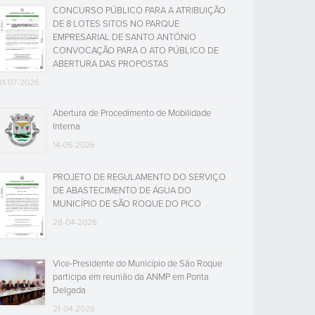
CONCURSO PÚBLICO PARA A ATRIBUIÇÃO
DE 8 LOTES SITOS NO PARQUE
EMPRESARIAL DE SANTO ANTÓNIO
CONVOCAÇÃO PARA O ATO PÚBLICO DE
ABERTURA DAS PROPOSTAS
31-07-2026
Abertura de Procedimento de Mobilidade
Interna
14-05-2026
PROJETO DE REGULAMENTO DO SERVIÇO
DE ABASTECIMENTO DE ÁGUA DO
MUNICÍPIO DE SÃO ROQUE DO PICO
28-04-2026
Vice-Presidente do Município de São Roque
participa em reunião da ANMP em Ponta
Delgada
21-04-2026