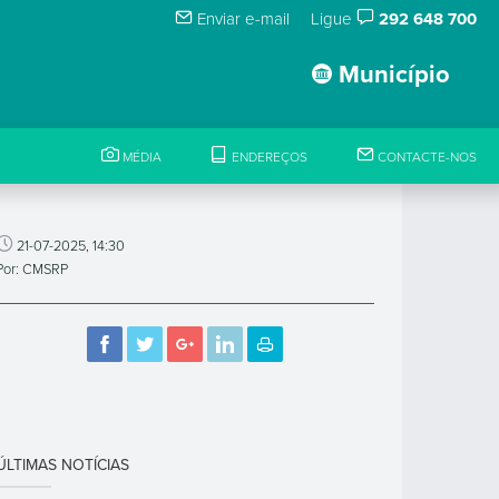
Enviar e-mail
Ligue
292 648 700
Município
MÉDIA
ENDEREÇOS
CONTACTE-NOS
21-07-2025, 14:30
Por: CMSRP
ÚLTIMAS NOTÍCIAS