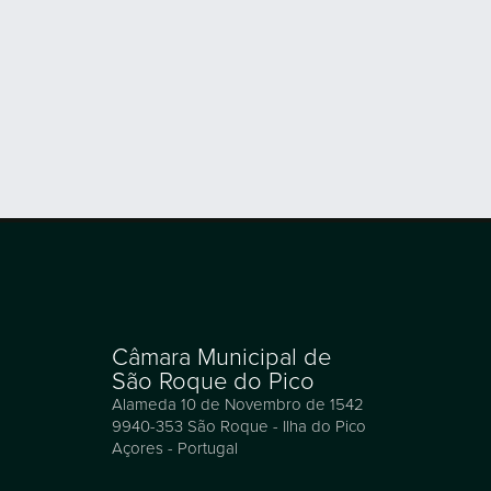
Câmara Municipal de
São Roque do Pico
Alameda 10 de Novembro de 1542
9940-353 São Roque - Ilha do Pico
Açores - Portugal