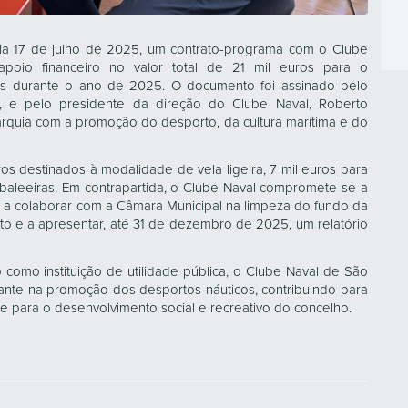
ia 17 de julho de 2025, um contrato-programa com o Clube
oio financeiro no valor total de 21 mil euros para o
cas durante o ano de 2025. O documento foi assinado pelo
va, e pelo presidente da direção do Clube Naval, Roberto
arquia com a promoção do desporto, da cultura marítima e do
ros destinados à modalidade de vela ligeira, 7 mil euros para
baleeiras. Em contrapartida, o Clube Naval compromete-se a
 a colaborar com a Câmara Municipal na limpeza do fundo da
osto e a apresentar, até 31 de dezembro de 2025, um relatório
omo instituição de utilidade pública, o Clube Naval de São
ante na promoção dos desportos náuticos, contribuindo para
o e para o desenvolvimento social e recreativo do concelho.