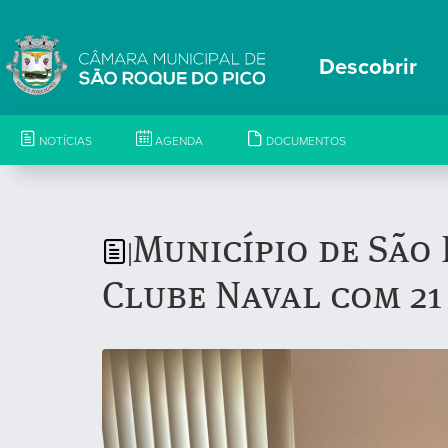
Descobrir
NOTÍCIAS
AGENDA
DOCUMENTOS
Município de São 
|
Clube Naval com 21