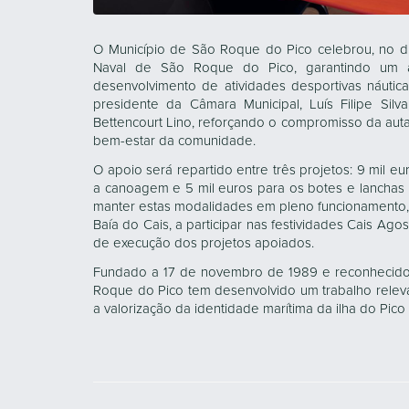
O Município de São Roque do Pico celebrou, no d
Naval de São Roque do Pico, garantindo um ap
desenvolvimento de atividades desportivas náuti
presidente da Câmara Municipal, Luís Filipe Sil
Bettencourt Lino, reforçando o compromisso da aut
bem-estar da comunidade.
O apoio será repartido entre três projetos: 9 mil eu
a canoagem e 5 mil euros para os botes e lanchas 
manter estas modalidades em pleno funcionamento,
Baía do Cais, a participar nas festividades Cais Ag
de execução dos projetos apoiados.
Fundado a 17 de novembro de 1989 e reconhecido c
Roque do Pico tem desenvolvido um trabalho relev
a valorização da identidade marítima da ilha do Pic