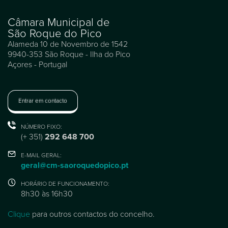
Câmara Municipal de
São Roque do Pico
Alameda 10 de Novembro de 1542
9940-353 São Roque - Ilha do Pico
Açores - Portugal
Entrar em contacto
NÚMERO FIXO:
(+ 351)
292 648 700
E-MAIL GERAL:
geral@cm-saoroquedopico.pt
HORÁRIO DE FUNCIONAMENTO:
8h30 às 16h30
Clique
para outros contactos do concelho.