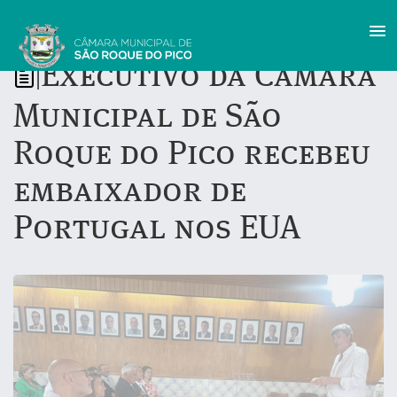
Executivo da Câmara
|
Municipal de São
Roque do Pico recebeu
embaixador de
Portugal nos EUA