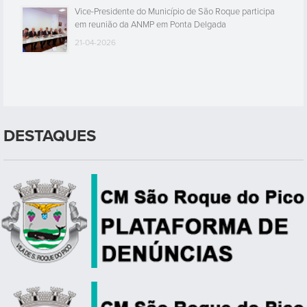
Vice-Presidente do Município de São Roque participa
em reunião da ANMP em Ponta Delgada
21-04-2026
DESTAQUES