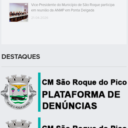
Vice-Presidente do Município de São Roque participa
em reunião da ANMP em Ponta Delgada
21-04-2026
DESTAQUES