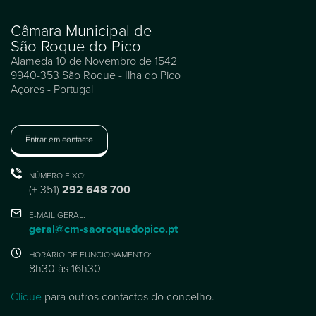
Câmara Municipal de
São Roque do Pico
Alameda 10 de Novembro de 1542
9940-353 São Roque - Ilha do Pico
Açores - Portugal
Entrar em contacto
NÚMERO FIXO:
(+ 351)
292 648 700
E-MAIL GERAL:
geral@cm-saoroquedopico.pt
HORÁRIO DE FUNCIONAMENTO:
8h30 às 16h30
Clique
para outros contactos do concelho.