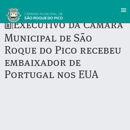
Executivo da Câmara
|
Municipal de São
Roque do Pico recebeu
embaixador de
Portugal nos EUA