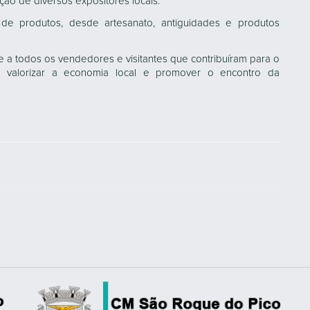
ão de diversos expositores locais.
de produtos, desde artesanato, antiguidades e produtos
a todos os vendedores e visitantes que contribuíram para o
vo valorizar a economia local e promover o encontro da