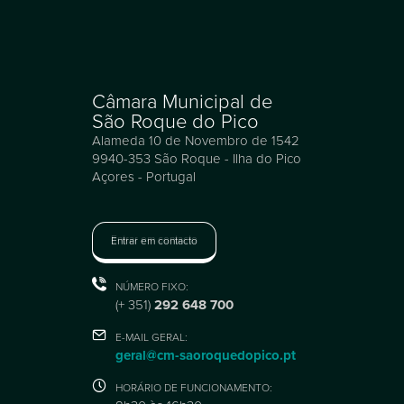
Câmara Municipal de
São Roque do Pico
Alameda 10 de Novembro de 1542
9940-353 São Roque - Ilha do Pico
Açores - Portugal
Entrar em contacto
NÚMERO FIXO:
(+ 351)
292 648 700
E-MAIL GERAL:
geral@cm-saoroquedopico.pt
HORÁRIO DE FUNCIONAMENTO: