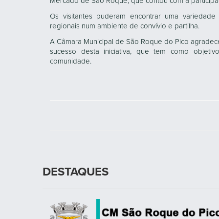
Mercado de São Roque, que contou com a participaç
Os visitantes puderam encontrar uma variedade 
regionais num ambiente de convívio e partilha.
A Câmara Municipal de São Roque do Pico agradece 
sucesso desta iniciativa, que tem como objeti
comunidade.
DESTAQUES