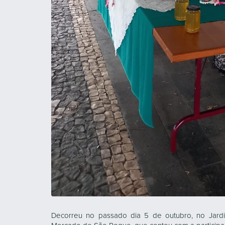
Decorreu no passado dia 5 de outubro, no Jard