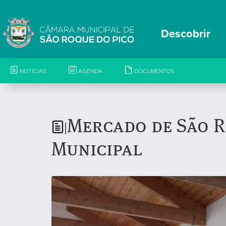
Descobrir
NOTÍCIAS
AGENDA
DOCUMENTOS
Mercado de São R
|
Municipal