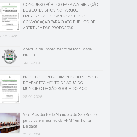
CONCURSO PÚBLICO PARA A ATRIBUIÇÃO
DE 8 LOTES SITOS NO PARQUE
EMPRESARIAL DE SANTO ANTÓNIO
CONVOCAÇÃO PARA O ATO PÚBLICO DE
ABERTURA DAS PROPOSTAS
31-07-2026
Abertura de Procedimento de Mobilidade
Interna
14-05-2026
PROJETO DE REGULAMENTO DO SERVIÇO
DE ABASTECIMENTO DE ÁGUA DO
MUNICÍPIO DE SÃO ROQUE DO PICO
28-04-2026
Vice-Presidente do Município de São Roque
participa em reunião da ANMP em Ponta
Delgada
21-04-2026