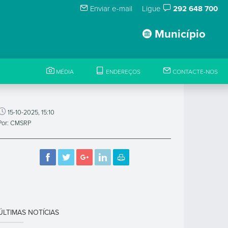
Enviar e-mail
Ligue
292 648 700
Município
MÉDIA
ENDEREÇOS
CONTACTE-NOS
15-10-2025, 15:10
Por: CMSRP
ÚLTIMAS NOTÍCIAS