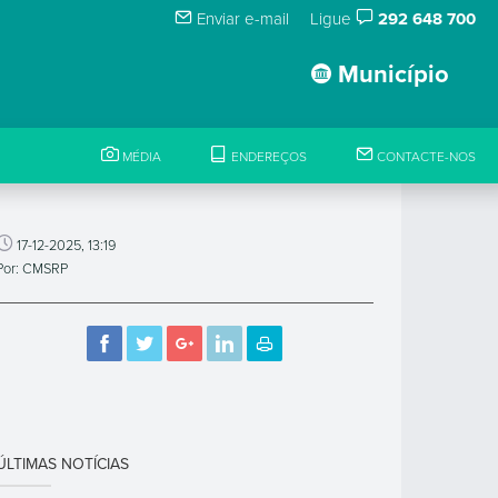
Enviar e-mail
Ligue
292 648 700
Município
MÉDIA
ENDEREÇOS
CONTACTE-NOS
17-12-2025, 13:19
Por: CMSRP
ÚLTIMAS NOTÍCIAS