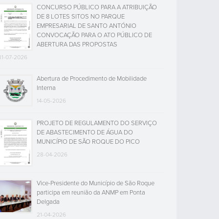
CONCURSO PÚBLICO PARA A ATRIBUIÇÃO
DE 8 LOTES SITOS NO PARQUE
EMPRESARIAL DE SANTO ANTÓNIO
CONVOCAÇÃO PARA O ATO PÚBLICO DE
ABERTURA DAS PROPOSTAS
31-07-2026
Abertura de Procedimento de Mobilidade
Interna
14-05-2026
PROJETO DE REGULAMENTO DO SERVIÇO
DE ABASTECIMENTO DE ÁGUA DO
MUNICÍPIO DE SÃO ROQUE DO PICO
28-04-2026
Vice-Presidente do Município de São Roque
participa em reunião da ANMP em Ponta
Delgada
21-04-2026