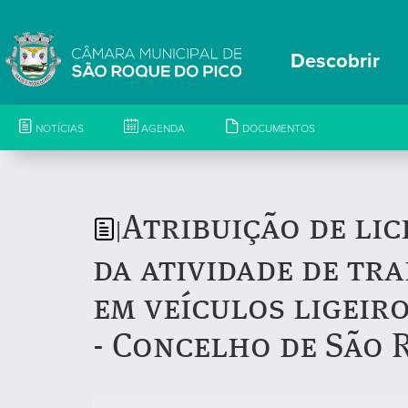
Descobrir
NOTÍCIAS
AGENDA
DOCUMENTOS
Atribuição de lic
|
da atividade de tr
em veículos ligeiro
- Concelho de São 