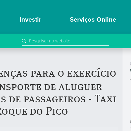
Investir
Serviços Online
enças para o exercício
ansporte de aluguer
s de passageiros - Taxi
Roque do Pico