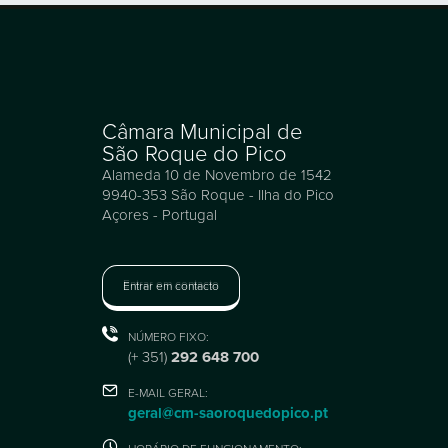
Câmara Municipal de
São Roque do Pico
Alameda 10 de Novembro de 1542
9940-353 São Roque - Ilha do Pico
Açores - Portugal
Entrar em contacto
NÚMERO FIXO:
(+ 351)
292 648 700
E-MAIL GERAL:
geral@cm-saoroquedopico.pt