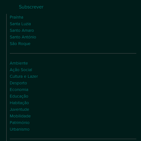
Subscrever
Praínha
Santa Luzia
Santo Amaro
Santo António
São Roque
Ambiente
Ação Social
Cultura e Lazer
Desporto
Economia
Educação
Habitação
Juventude
Mobilidade
Património
Urbanismo