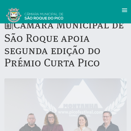
Câmara Municipal de
|
São Roque apoia
segunda edição do
Prémio Curta Pico