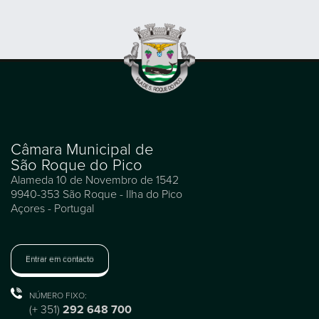
Câmara Municipal de
São Roque do Pico
Alameda 10 de Novembro de 1542
9940-353 São Roque - Ilha do Pico
Açores - Portugal
Entrar em contacto
NÚMERO FIXO:
(+ 351)
292 648 700