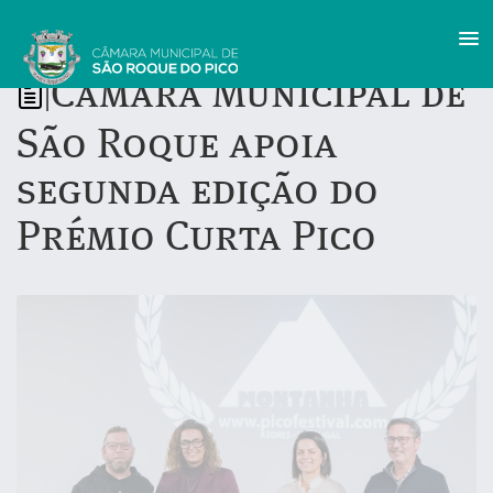
Câmara Municipal de
|
São Roque apoia
segunda edição do
Prémio Curta Pico