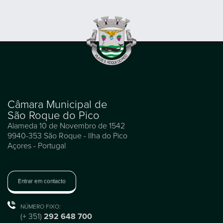
Câmara Municipal de
São Roque do Pico
Alameda 10 de Novembro de 1542
9940-353 São Roque - Ilha do Pico
Açores - Portugal
Entrar em contacto
NÚMERO FIXO:
(+ 351)
292 648 700