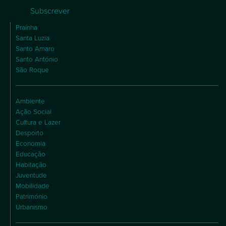
Subscrever
Praínha
Santa Luzia
Santo Amaro
Santo António
São Roque
Ambiente
Ação Social
Cultura e Lazer
Desporto
Economia
Educação
Habitação
Juventude
Mobilidade
Património
Urbanismo