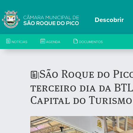
Descobrir
NOTÍCIAS
AGENDA
DOCUMENTOS
São Roque do Pic
|
terceiro dia da BT
Capital do Turism