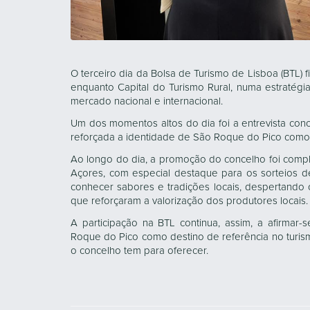
O terceiro dia da Bolsa de Turismo de Lisboa (BTL)
enquanto Capital do Turismo Rural, numa estratégi
mercado nacional e internacional.
Um dos momentos altos do dia foi a entrevista con
reforçada a identidade de São Roque do Pico como 
Ao longo do dia, a promoção do concelho foi com
Açores, com especial destaque para os sorteios de 
conhecer sabores e tradições locais, despertando 
que reforçaram a valorização dos produtores locais.
A participação na BTL continua, assim, a afirmar
Roque do Pico como destino de referência no turis
o concelho tem para oferecer.