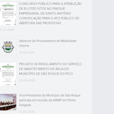
CONCURSO PÚBLICO PARA A ATRIBUIÇÃO
DE 8 LOTES SITOS NO PARQUE
EMPRESARIAL DE SANTO ANTÓNIO
CONVOCAÇÃO PARA O ATO PÚBLICO DE
ABERTURA DAS PROPOSTAS
31-07-2026
Abertura de Procedimento de Mobilidade
Interna
14-05-2026
PROJETO DE REGULAMENTO DO SERVIÇO
DE ABASTECIMENTO DE ÁGUA DO
MUNICÍPIO DE SÃO ROQUE DO PICO
28-04-2026
Vice-Presidente do Município de São Roque
participa em reunião da ANMP em Ponta
Delgada
21-04-2026