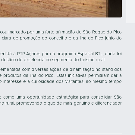
 ficou marcado por uma forte afirmação de São Roque do Pico
a clara de promoção do concelho e da ilha do Pico junto do
cedida à RTP Açores para o programa Especial BTL, onde foi
destino de excelência no segmento do turismo rural.
plementada com diversas ações de dinamização no stand dos
produtos da ilha do Pico. Estas iniciativas permitiram dar a
o interesse e a curiosidade dos visitantes, ao mesmo tempo
-se como uma oportunidade estratégica para consolidar São
mo rural, promovendo o que de mais genuíno e diferenciador