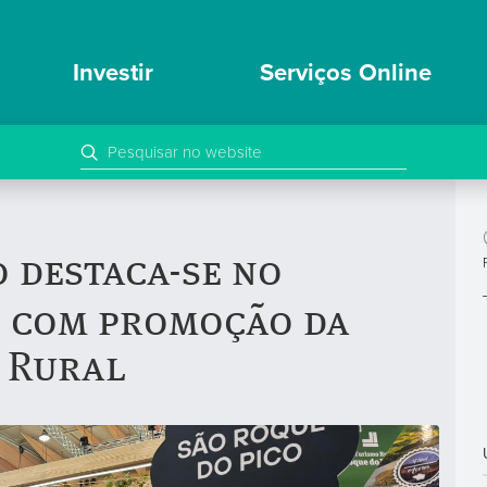
Investir
Serviços Online
o destaca-se no
L com promoção da
o Rural