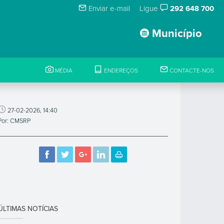
Enviar e-mail
Ligue
292 648 700
Município
MÉDIA
ENDEREÇOS
CONTACTE-NOS
27-02-2026, 14:40
Por: CMSRP
ÚLTIMAS NOTÍCIAS