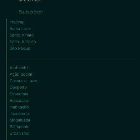
Subscrever
Praínha
Santa Luzia
Santo Amaro
Santo António
São Roque
Ambiente
Ação Social
Cultura e Lazer
Desporto
Economia
Educação
Habitação
Juventude
Mobilidade
Património
Urbanismo