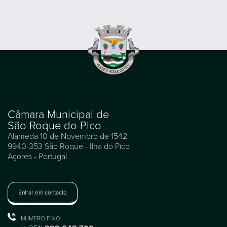
Câmara Municipal de
São Roque do Pico
Alameda 10 de Novembro de 1542
9940-353 São Roque - Ilha do Pico
Açores - Portugal
Entrar em contacto
NÚMERO FIXO: