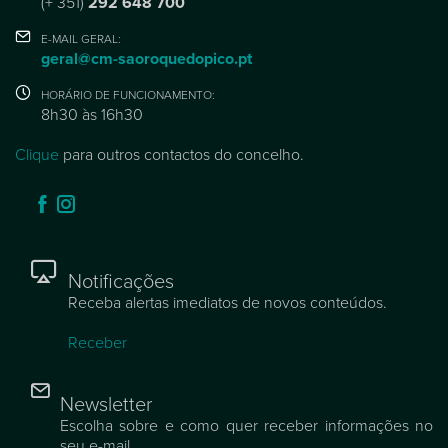
(+ 351)
292 648 700
E-MAIL GERAL:
geral@cm-saoroquedopico.pt
HORÁRIO DE FUNCIONAMENTO:
8h30 às 16h30
Clique
para outros contactos do concelho.
Notificações
Receba alertas imediatos de novos conteúdos.
Receber
Newsletter
Escolha sobre e como quer receber informações no
seu e-mail.