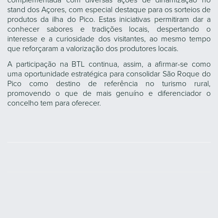
complementada com diversas ações de dinamização no
stand dos Açores, com especial destaque para os sorteios de
produtos da ilha do Pico. Estas iniciativas permitiram dar a
conhecer sabores e tradições locais, despertando o
interesse e a curiosidade dos visitantes, ao mesmo tempo
que reforçaram a valorização dos produtores locais.
A participação na BTL continua, assim, a afirmar-se como
uma oportunidade estratégica para consolidar São Roque do
Pico como destino de referência no turismo rural,
promovendo o que de mais genuíno e diferenciador o
concelho tem para oferecer.