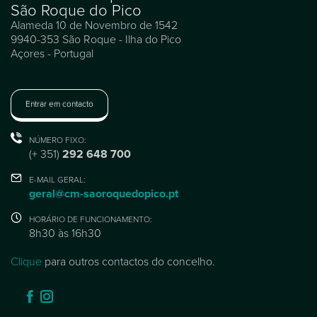
São Roque do Pico
Alameda 10 de Novembro de 1542
9940-353 São Roque - Ilha do Pico
Açores - Portugal
Entrar em contacto
NÚMERO FIXO:
(+ 351)
292 648 700
E-MAIL GERAL:
geral@cm-saoroquedopico.pt
HORÁRIO DE FUNCIONAMENTO:
8h30 às 16h30
Clique
para outros contactos do concelho.