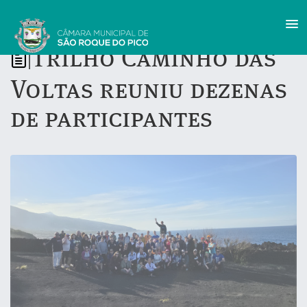
Trilho Caminho das
|
Voltas reuniu dezenas
de participantes