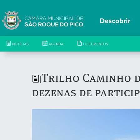
Descobrir
NOTÍCIAS
AGENDA
DOCUMENTOS
Trilho Caminho d
|
dezenas de partici