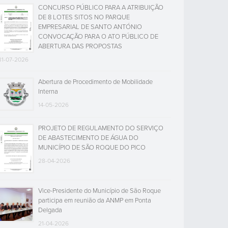
CONCURSO PÚBLICO PARA A ATRIBUIÇÃO
DE 8 LOTES SITOS NO PARQUE
EMPRESARIAL DE SANTO ANTÓNIO
CONVOCAÇÃO PARA O ATO PÚBLICO DE
ABERTURA DAS PROPOSTAS
31-07-2026
Abertura de Procedimento de Mobilidade
Interna
14-05-2026
PROJETO DE REGULAMENTO DO SERVIÇO
DE ABASTECIMENTO DE ÁGUA DO
MUNICÍPIO DE SÃO ROQUE DO PICO
28-04-2026
Vice-Presidente do Município de São Roque
participa em reunião da ANMP em Ponta
Delgada
21-04-2026