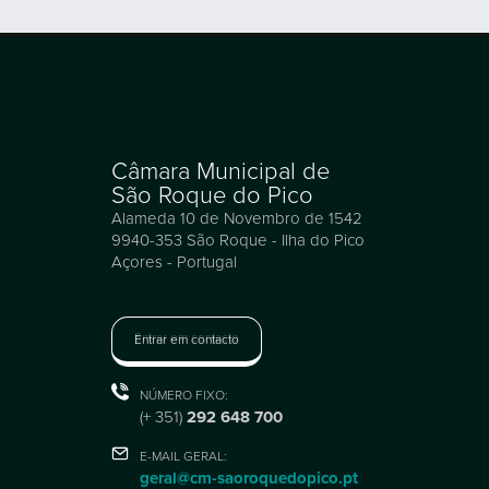
Câmara Municipal de
São Roque do Pico
Alameda 10 de Novembro de 1542
9940-353 São Roque - Ilha do Pico
Açores - Portugal
Entrar em contacto
NÚMERO FIXO:
(+ 351)
292 648 700
E-MAIL GERAL:
geral@cm-saoroquedopico.pt