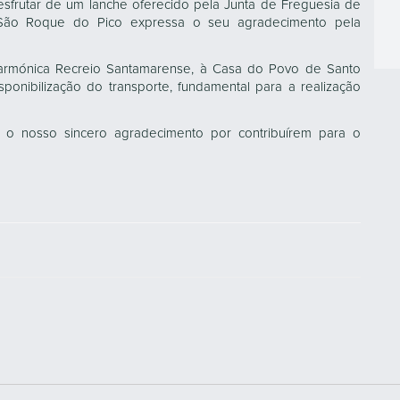
esfrutar de um lanche oferecido pela Junta de Freguesia de
 São Roque do Pico expressa o seu agradecimento pela
larmónica Recreio Santamarense, à Casa do Povo de Santo
ponibilização do transporte, fundamental para a realização
, o nosso sincero agradecimento por contribuírem para o