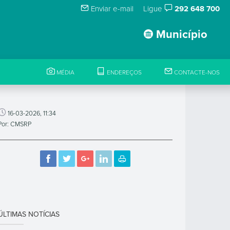
Enviar e-mail
Ligue
292 648 700
Município
MÉDIA
ENDEREÇOS
CONTACTE-NOS
16-03-2026, 11:34
Por: CMSRP
ÚLTIMAS NOTÍCIAS