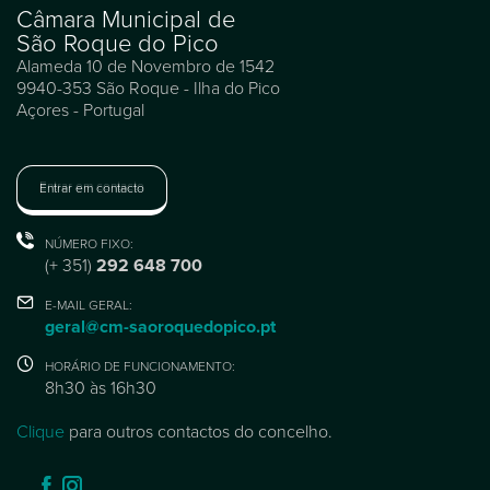
Câmara Municipal de
São Roque do Pico
Alameda 10 de Novembro de 1542
9940-353 São Roque - Ilha do Pico
Açores - Portugal
Entrar em contacto
NÚMERO FIXO:
(+ 351)
292 648 700
E-MAIL GERAL:
geral@cm-saoroquedopico.pt
HORÁRIO DE FUNCIONAMENTO:
8h30 às 16h30
Clique
para outros contactos do concelho.