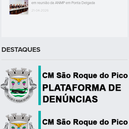
em reunião da ANMP em Ponta Delgada
21-04-2026
DESTAQUES