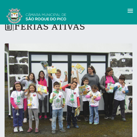
Férias ativas
|