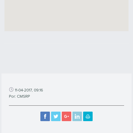
11-04-2017, 09:16
Por: CMSRP