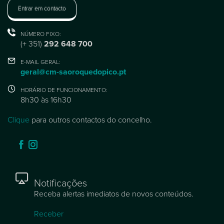
Entrar em contacto
NÚMERO FIXO:
(+ 351)
292 648 700
E-MAIL GERAL:
geral@cm-saoroquedopico.pt
HORÁRIO DE FUNCIONAMENTO:
8h30 às 16h30
Clique
para outros contactos do concelho.
Notificações
Receba alertas imediatos de novos conteúdos.
Receber