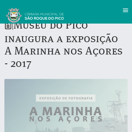
Museu do Pico
|
inaugura a exposição
A Marinha nos Açores
- 2017