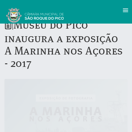
Museu do Pico
|
inaugura a exposição
A Marinha nos Açores
- 2017