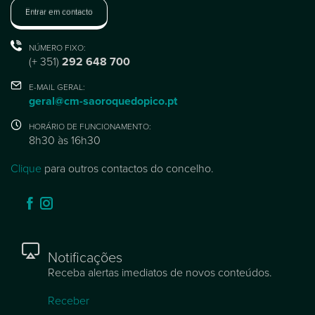
Entrar em contacto
NÚMERO FIXO:
(+ 351)
292 648 700
E-MAIL GERAL:
geral@cm-saoroquedopico.pt
HORÁRIO DE FUNCIONAMENTO:
8h30 às 16h30
Clique
para outros contactos do concelho.
Notificações
Receba alertas imediatos de novos conteúdos.
Receber