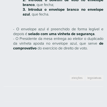
2. Introduz o boletim de voto no envelope
branco
, que fecha;
3. Introduz o envelope branco no envelope
azul
, que fecha.
- O envelope azul é preenchido de forma legível e
depois é
selado com uma vinheta de segurança
.
- O Presidente da mesa entrega ao eleitor o duplicado
da vinheta aposta no envelope azul, que serve
de
comprovativo
do exercício de direito de voto.
eleições
legislativas