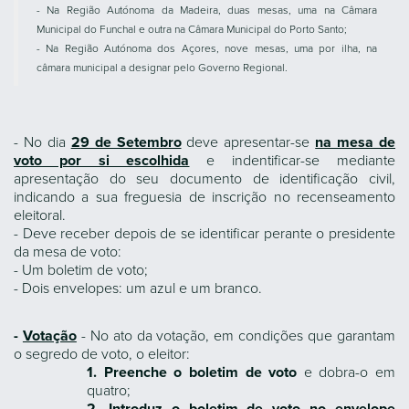
- Na Região Autónoma da Madeira, duas mesas, uma na Câmara
Municipal do Funchal e outra na Câmara Municipal do Porto Santo;
- Na Região Autónoma dos Açores, nove mesas, uma por ilha, na
câmara municipal a designar pelo Governo Regional.
- No dia
29 de Setembro
deve apresentar-se
na mesa de
voto por si escolhida
e indentificar-se mediante
apresentação do seu documento de identificação civil,
indicando a sua freguesia de inscrição no recenseamento
eleitoral.
- Deve receber depois de se identificar perante o presidente
da mesa de voto:
- Um boletim de voto;
- Dois envelopes: um azul e um branco.
-
Votação
- No ato da votação, em condições que garantam
o segredo de voto, o eleitor:
1. Preenche o boletim de voto
e dobra-o em
quatro;