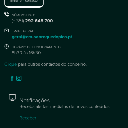
Entrar em contacto
NÚMERO FIXO:
(+ 351)
292 648 700
E-MAIL GERAL:
geral@cm-saoroquedopico.pt
HORÁRIO DE FUNCIONAMENTO:
8h30 às 16h30
Clique
para outros contactos do concelho.
Notificações
Receba alertas imediatos de novos conteúdos.
Receber