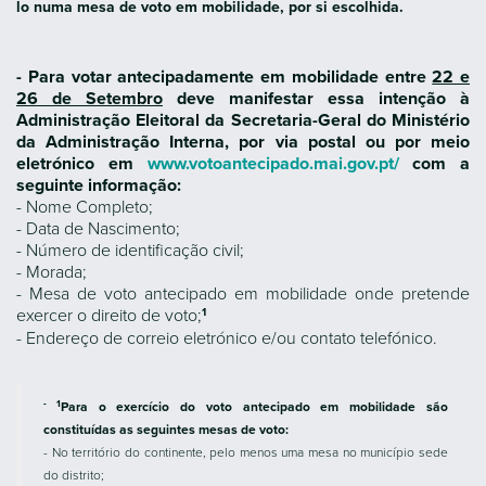
lo numa mesa de voto em mobilidade, por si escolhida.
- Para votar antecipadamente em mobilidade entre
22 e
26 de Setembro
deve manifestar essa intenção à
Administração Eleitoral da Secretaria-Geral do Ministério
da Administração Interna, por via postal ou por meio
eletrónico em
www.votoantecipado.mai.gov.pt/
com a
seguinte informação:
- Nome Completo;
- Data de Nascimento;
- Número de identificação civil;
- Morada;
- Mesa de voto antecipado em mobilidade onde pretende
1
exercer o direito de voto;
- Endereço de correio eletrónico e/ou contato telefónico.
- 1
Para o exercício do voto antecipado em mobilidade são
constituídas as seguintes mesas de voto:
- No território do continente, pelo menos uma mesa no município sede
do distrito;