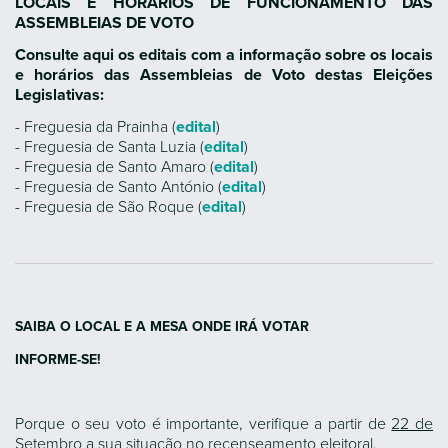
LOCAIS E HORÁRIOS DE FUNCIONAMENTO DAS
ASSEMBLEIAS DE VOTO
Consulte aqui os editais com a informação sobre os locais
e horários das Assembleias de Voto destas Eleições
Legislativas:
- Freguesia da Prainha (
edital
)
- Freguesia de Santa Luzia (
edital
)
- Freguesia de Santo Amaro (
edital
)
- Freguesia de Santo António (
edital
)
- Freguesia de São Roque (
edital
)
SAIBA O LOCAL E A MESA ONDE IRÁ VOTAR
INFORME-SE!
Porque o seu voto é importante, verifique a partir de
22 de
Setembro
a sua situação no recenseamento eleitoral.