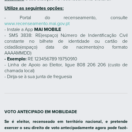
Utilize as seguintes opções:
- Portal do recenseamento, consulte
www.recenseamento.mai.gov.pt
- Instale a App
MAI MOBILE
- SMS 3838: RE(espaço) Número de Indentificação Civil
constante no bilhete de identidade ou cartão de
cidadão(espaço) data de nacimento(no formato
AAAAMMDD)
- Exemplo:
RE 123456789 19750910
- Linha de Apoio ao Eleitor, ligue 808 206 206 (custo de
chamada local)
- Dirija-se à sua junta de freguesia
VOTO ANTECIPADO EM MOBILIDADE
Se é eleitor, recenseado em território nacional, e pretende
exercer o seu direito de voto antecipadamente agora pode fazê-