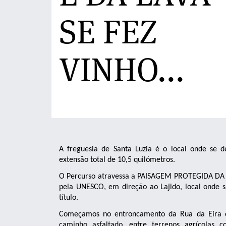
SE FEZ
VINHO...
A freguesia de Santa Luzia é o local onde se d
extensão total de 10,5 quilómetros.
O Percurso atravessa a PAISAGEM PROTEGIDA DA 
pela UNESCO, em direção ao Lajido, local onde s
título.
Começamos no entroncamento da Rua da Eira com
caminho asfaltado, entre terrenos agrícolas