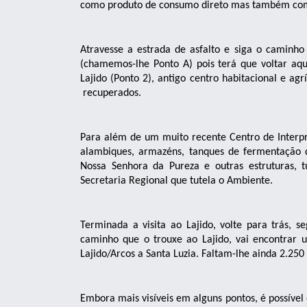
como produto de consumo direto mas também como
Atravesse a estrada de asfalto e siga o caminho
(chamemos-lhe Ponto A) pois terá que voltar aqui
Lajido (Ponto 2), antigo centro habitacional e a
recuperados.
Para além de um muito recente Centro de Interpre
alambiques, armazéns, tanques de fermentação d
Nossa Senhora da Pureza e outras estruturas, 
Secretaria Regional que tutela o Ambiente.
Terminada a visita ao Lajido, volte para trás, s
caminho que o trouxe ao Lajido, vai encontrar 
Lajido/Arcos a Santa Luzia. Faltam-lhe ainda 2.250
Embora mais visíveis em alguns pontos, é possível 