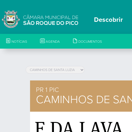
Descobrir
NOTÍCIAS
AGENDA
DOCUMENTOS
PR 1 PIC
CAMINHOS DE SAN
E DA LAVA