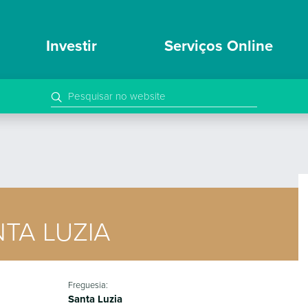
Investir
Serviços Online
TA LUZIA
Freguesia:
Santa Luzia