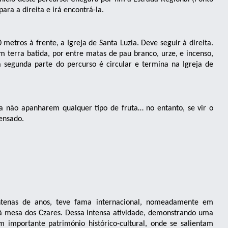
para a direita e irá encontrá-la.
 metros à frente, a Igreja de Santa Luzia. Deve seguir à direita.
m terra batida, por entre matas de pau branco, urze, e incenso,
 segunda parte do percurso é circular e termina na Igreja de
ra não apanharem qualquer tipo de fruta… no entanto, se vir o
ensado.
ntenas de anos, teve fama internacional, nomeadamente em
 à mesa dos Czares. Dessa intensa atividade, demonstrando uma
importante património histórico-cultural, onde se salientam