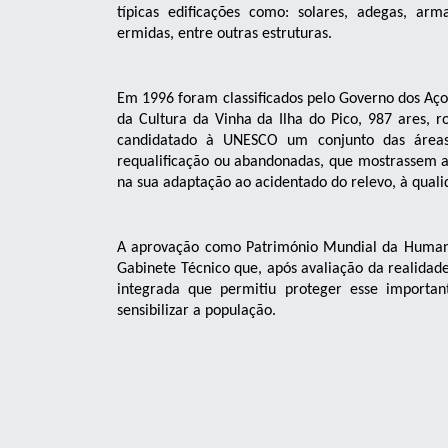
típicas edificações como: solares, adegas, arm
ermidas, entre outras estruturas.
Em 1996 foram classificados pelo Governo dos Aço
da Cultura da Vinha da Ilha do Pico, 987 ares, 
candidatado à UNESCO um conjunto das áreas 
requalificação ou abandonadas, que mostrassem a 
na sua adaptação ao acidentado do relevo, à qualid
A aprovação como Património Mundial da Humani
Gabinete Técnico que, após avaliação da realidad
integrada que permitiu proteger esse importan
sensibilizar a população.