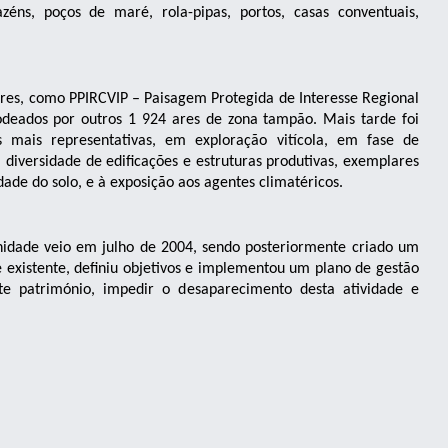
azéns, poços de maré, rola-pipas, portos, casas conventuais,
res, como PPIRCVIP – Paisagem Protegida de Interesse Regional
rodeados por outros 1 924 ares de zona tampão. Mais tarde foi
mais representativas, em exploração vitícola, em fase de
diversidade de edificações e estruturas produtivas, exemplares
ade do solo, e à exposição aos agentes climatéricos.
dade veio em julho de 2004, sendo posteriormente criado um
e existente, definiu objetivos e implementou um plano de gestão
te património, impedir o desaparecimento desta atividade e