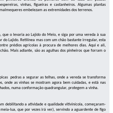
 nespereiras, vinhas, figueiras e castanheiros. Algumas plantas
s malmequeres embelezam as extremidades dos terrenos.
 que o levaria ao Lajido do Meio, e siga por uma vereda à sua
gar do Lajido. Retilínea mas com um chão bastante irregular, esta
entre prédios agrícolas à procura de melhores dias. Aqui e ali,
chão. Mais adiante, são as agulhas dos pinheiros que forram o
icas pedras a segurar as telhas, onde a vereda se transforma
s, onde as vinhas se mostram agora bem cuidadas, e está nas
echados, numa conformação quadrangular, protegem a vinha.
m debilitando a atividade e qualidade vitivinícola, começaram-
 meia-lua, que por vezes irá ver), servindo a aguardente de figo