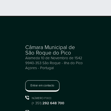
Câmara Municipal de
São Roque do Pico
Alameda 10 de Novembro de 1542
9940-353 São Roque - Ilha do Pico
Açores - Portugal
Entrar em contacto
NÚMERO FIXO:
(+ 351)
292 648 700