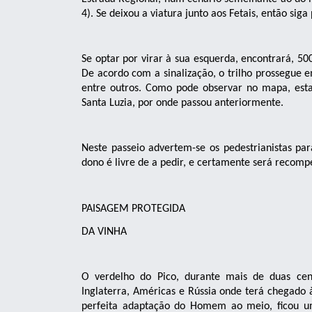
4). Se deixou a viatura junto aos Fetais, então siga 
Se optar por virar à sua esquerda, encontrará, 500
De acordo com a sinalização, o trilho prossegue e
entre outros. Como pode observar no mapa, esta
Santa Luzia, por onde passou anteriormente.
Neste passeio advertem-se os pedestrianistas pa
dono é livre de a pedir, e certamente será recomp
PAISAGEM PROTEGIDA
DA VINHA
O verdelho do Pico, durante mais de duas ce
Inglaterra, Américas e Rússia onde terá chegado
perfeita adaptação do Homem ao meio, ficou um 