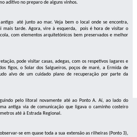
 aditivo no preparo de alguns vinhos.
 antigo até junto ao mar. Veja bem o local onde se encontra,
 mais tarde. Agora, vire à esquerda, pois é hora de visitar o
grícola, com elementos arquitetónicos bem preservados e melhor
tação, pode visitar casas, adegas, com os respetivos lagares e
os figos, o Solar dos Salgueiros, poços de maré, a Ermida de
tudo alvo de um cuidado plano de recuperação por parte da
eguindo pelo litoral novamente até ao Ponto A. Aí, ao lado do
uma antiga via de comunicação que ligava o caminho costeiro
 metros até à Estrada Regional.
observar-se em quase toda a sua extensão as rilheiras (Ponto 3),