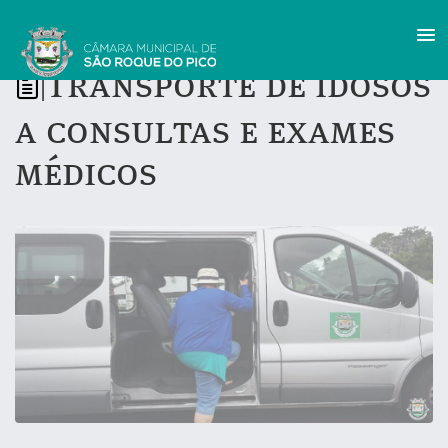
Transporte de idosos
|
a consultas e exames
médicos