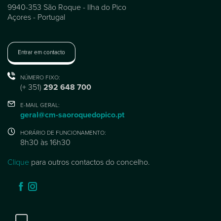
9940-353 São Roque - Ilha do Pico
Açores - Portugal
Entrar em contacto
NÚMERO FIXO:
(+ 351)
292 648 700
E-MAIL GERAL:
geral@cm-saoroquedopico.pt
HORÁRIO DE FUNCIONAMENTO:
8h30 às 16h30
Clique
para outros contactos do concelho.