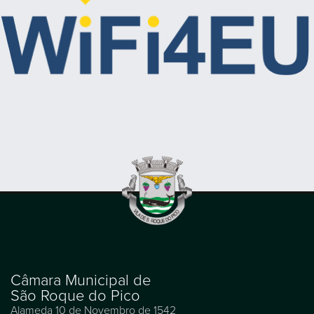
Câmara Municipal de
São Roque do Pico
Alameda 10 de Novembro de 1542