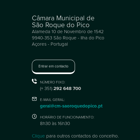
Câmara Municipal de
São Roque do Pico
Alameda 10 de Novembro de 1542
9940-353 São Roque - Ilha do Pico
Açores - Portugal
Entrar em contacto
NÚMERO FIXO:
(+ 351)
292 648 700
E-MAIL GERAL:
geral@cm-saoroquedopico.pt
HORÁRIO DE FUNCIONAMENTO:
8h30 às 16h30
Clique
para outros contactos do concelho.