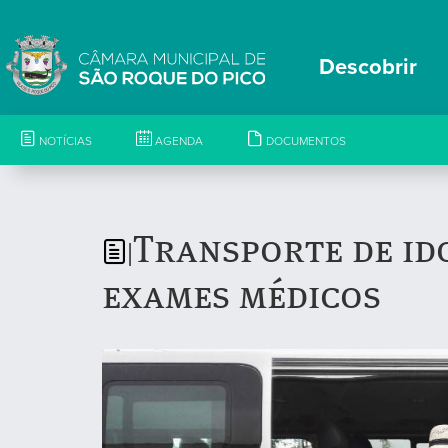
Descobrir
NOTÍCIAS
AGENDA
DOCUMENTOS
Transporte de id
|
exames médicos