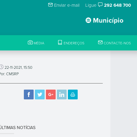
Enviar e-mail
Ligue
292 648 700
Município
MÉDIA
ENDEREÇOS
CONTACTE-NOS
22-11-2021, 15:50
Por: CMSRP
ÚLTIMAS NOTÍCIAS