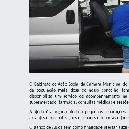
O Gabinete de Ação Social da Câmara Municipal de 
da população mais idosa do nosso concelho, t
disponibiliza um serviço de acompanhamento na 
supermercado, farmácia, consultas médicas e sessões 
A ajuda é alargada ainda a pequenas reparações
arranjos em canalizações e reparos em portas e jane
O Banco de Ajuda tem como finalidade prestar auxíli