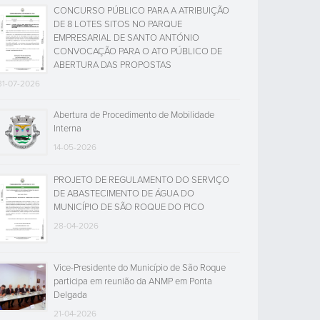
CONCURSO PÚBLICO PARA A ATRIBUIÇÃO
DE 8 LOTES SITOS NO PARQUE
EMPRESARIAL DE SANTO ANTÓNIO
CONVOCAÇÃO PARA O ATO PÚBLICO DE
ABERTURA DAS PROPOSTAS
31-07-2026
Abertura de Procedimento de Mobilidade
Interna
14-05-2026
PROJETO DE REGULAMENTO DO SERVIÇO
DE ABASTECIMENTO DE ÁGUA DO
MUNICÍPIO DE SÃO ROQUE DO PICO
28-04-2026
Vice-Presidente do Município de São Roque
participa em reunião da ANMP em Ponta
Delgada
21-04-2026