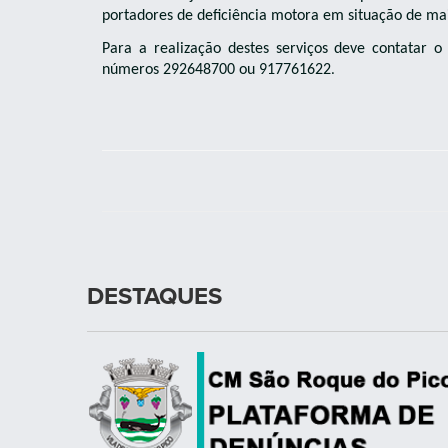
portadores de deficiência motora em situação de mai
Para a realização destes serviços deve contatar 
números 292648700 ou 917761622
.
DESTAQUES