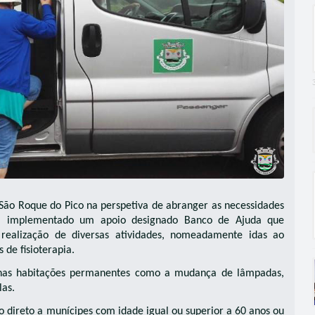
São Roque do Pico na perspetiva de abranger as necessidades
em implementado um apoio designado Banco de Ajuda que
realização de diversas atividades, nomeadamente idas ao
de fisioterapia.
 nas habitações permanentes como a mudança de lâmpadas,
las.
o direto a munícipes com idade igual ou superior a 60 anos ou