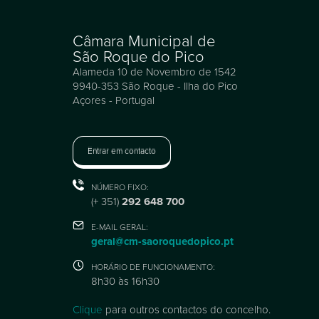
Câmara Municipal de
São Roque do Pico
Alameda 10 de Novembro de 1542
9940-353 São Roque - Ilha do Pico
Açores - Portugal
Entrar em contacto
NÚMERO FIXO:
(+ 351)
292 648 700
E-MAIL GERAL:
geral@cm-saoroquedopico.pt
HORÁRIO DE FUNCIONAMENTO:
8h30 às 16h30
Clique
para outros contactos do concelho.