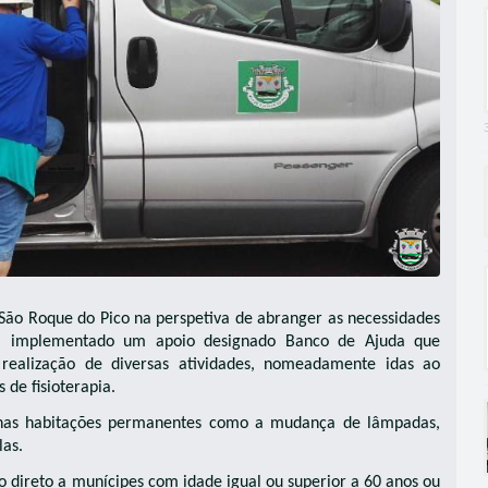
São Roque do Pico na perspetiva de abranger as necessidades
em implementado um apoio designado Banco de Ajuda que
realização de diversas atividades, nomeadamente idas ao
de fisioterapia.
 nas habitações permanentes como a mudança de lâmpadas,
las.
o direto a munícipes com idade igual ou superior a 60 anos ou