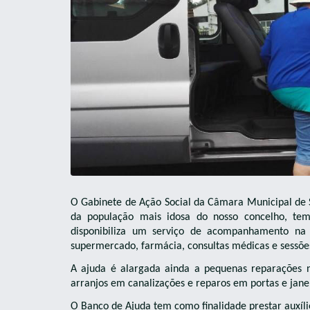
O Gabinete de Ação Social da Câmara Municipal de 
da população mais idosa do nosso concelho, t
disponibiliza um serviço de acompanhamento na 
supermercado, farmácia, consultas médicas e sessões 
A ajuda é alargada ainda a pequenas reparações
arranjos em canalizações e reparos em portas e jane
O Banco de Ajuda tem como finalidade prestar auxíli