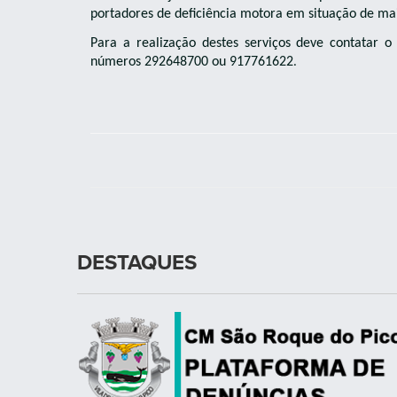
portadores de deficiência motora em situação de mai
Para a realização destes serviços deve contatar 
números 292648700 ou 917761622
.
DESTAQUES