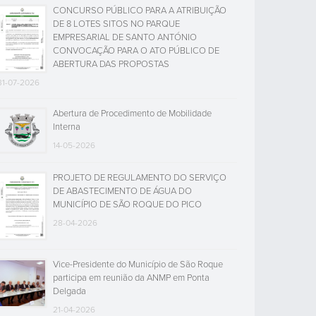
CONCURSO PÚBLICO PARA A ATRIBUIÇÃO
DE 8 LOTES SITOS NO PARQUE
EMPRESARIAL DE SANTO ANTÓNIO
CONVOCAÇÃO PARA O ATO PÚBLICO DE
ABERTURA DAS PROPOSTAS
31-07-2026
Abertura de Procedimento de Mobilidade
Interna
14-05-2026
PROJETO DE REGULAMENTO DO SERVIÇO
DE ABASTECIMENTO DE ÁGUA DO
MUNICÍPIO DE SÃO ROQUE DO PICO
28-04-2026
Vice-Presidente do Município de São Roque
participa em reunião da ANMP em Ponta
Delgada
21-04-2026