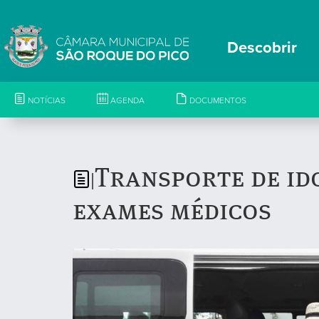
Descobrir
NOTÍCIAS
AGENDA
DOCUMENTOS
Transporte de id
|
exames médicos