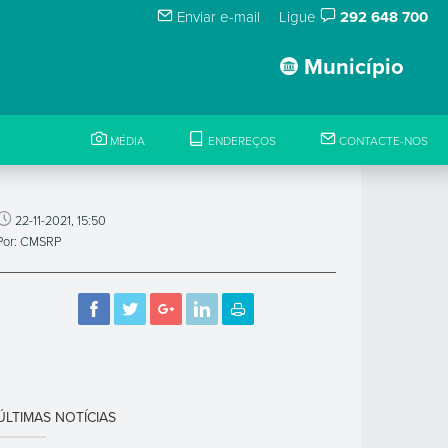
Enviar e-mail
Ligue
292 648 700
Município
MÉDIA
ENDEREÇOS
CONTACTE-NOS
22-11-2021, 15:50
Por: CMSRP
ÚLTIMAS NOTÍCIAS