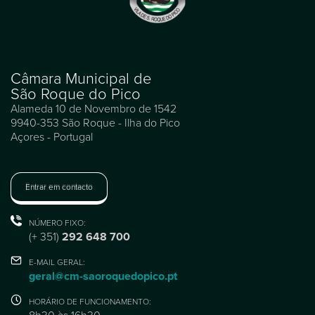
Câmara Municipal de
São Roque do Pico
Alameda 10 de Novembro de 1542
9940-353 São Roque - Ilha do Pico
Açores - Portugal
Entrar em contacto
NÚMERO FIXO:
(+ 351)
292 648 700
E-MAIL GERAL:
geral@cm-saoroquedopico.pt
HORÁRIO DE FUNCIONAMENTO: