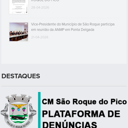
ROQUE DO PICO
28-04-2026
Vice-Presidente do Município de São Roque participa
em reunião da ANMP em Ponta Delgada
21-04-2026
DESTAQUES