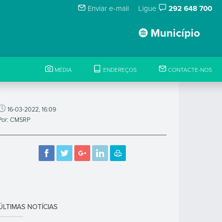
Enviar e-mail
Ligue
292 648 700
Município
MÉDIA
ENDEREÇOS
CONTACTE-NOS
16-03-2022, 16:09
Por: CMSRP
ÚLTIMAS NOTÍCIAS