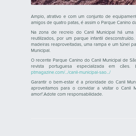
Amplo, atrativo e com um conjunto de equipamento
amigos de quatro patas, é assim o Parque Canino d
Na zona de recreio do Canil Municipal há uma n
reutilizados, por um parque infantil desconstruíd
madeiras reaproveitadas, uma rampa e um túnel pa
Municipal.
O recente Parque Canino do Canil Municipal de S
revista portuguesa especializada em cães
ptmagazine.com/.../canil-municipal-sao.../
Garantir o bem-estar é a prioridade do Canil Mun
aproveitamos para o convidar a visitar o Canil
amor!’.Adote com responsabilidade.