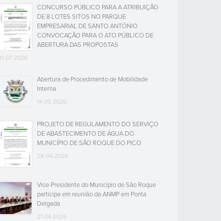
CONCURSO PÚBLICO PARA A ATRIBUIÇÃO
DE 8 LOTES SITOS NO PARQUE
EMPRESARIAL DE SANTO ANTÓNIO
CONVOCAÇÃO PARA O ATO PÚBLICO DE
ABERTURA DAS PROPOSTAS
31-07-2026
Abertura de Procedimento de Mobilidade
Interna
14-05-2026
PROJETO DE REGULAMENTO DO SERVIÇO
DE ABASTECIMENTO DE ÁGUA DO
MUNICÍPIO DE SÃO ROQUE DO PICO
28-04-2026
Vice-Presidente do Município de São Roque
participa em reunião da ANMP em Ponta
Delgada
21-04-2026