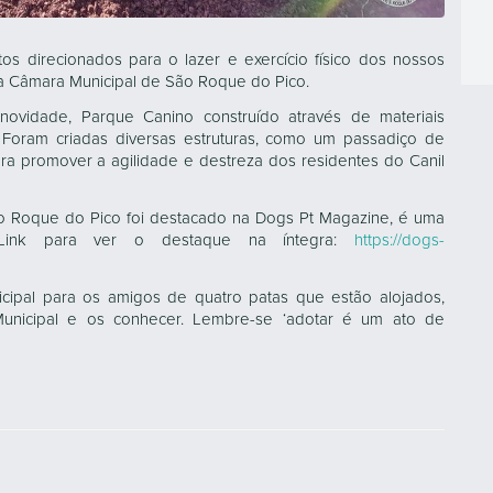
s direcionados para o lazer e exercício físico dos nossos
a Câmara Municipal de São Roque do Pico.
ovidade, Parque Canino construído através de materiais
o. Foram criadas diversas estruturas, como um passadiço de
ra promover a agilidade e destreza dos residentes do Canil
ão Roque do Pico foi destacado na Dogs Pt Magazine, é uma
. Link para ver o destaque na íntegra:
https://dogs-
icipal para os amigos de quatro patas que estão alojados,
 Municipal e os conhecer. Lembre-se ‘adotar é um ato de