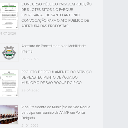
CONCURSO PÚBLICO PARA A ATRIBUIÇÃO
DE 8 LOTES SITOS NO PARQUE
EMPRESARIAL DE SANTO ANTÓNIO
CONVOCAÇÃO PARA O ATO PÚBLICO DE
ABERTURA DAS PROPOSTAS
31-07-2026
Abertura de Procedimento de Mobilidade
Interna
14-05-2026
PROJETO DE REGULAMENTO DO SERVIÇO
DE ABASTECIMENTO DE ÁGUA DO
MUNICÍPIO DE SÃO ROQUE DO PICO
28-04-2026
Vice-Presidente do Município de São Roque
participa em reunião da ANMP em Ponta
Delgada
21-04-2026