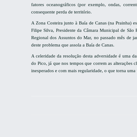
fatores oceanográficos (por exemplo, ondas, corren
consequente perda de território.
A Zona Costeira junto à Baía de Canas (na Prainha) es
Filipe Silva, Presidente da Câmara Municipal de São 
Regional dos Assuntos do Mar, no passado mês de jan
deste problema que assola a Baía de Canas.
A celeridade da resolução desta adversidade é uma d
do Pico, já que nos tempos que correm as alterações c
inesperados e com mais regularidade, o que torna uma u