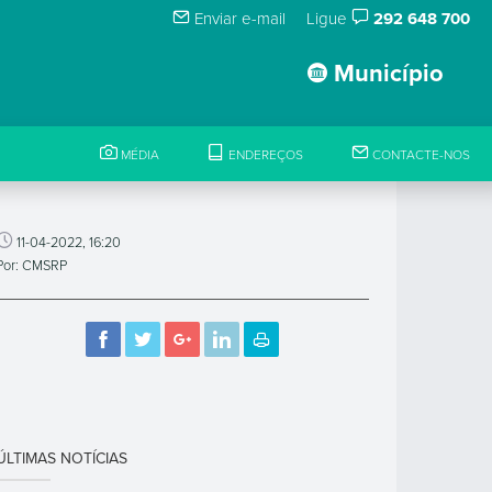
Enviar e-mail
Ligue
292 648 700
Município
MÉDIA
ENDEREÇOS
CONTACTE-NOS
11-04-2022, 16:20
Por: CMSRP
ÚLTIMAS NOTÍCIAS