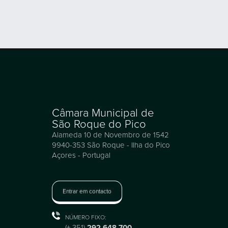
Câmara Municipal de
São Roque do Pico
Alameda 10 de Novembro de 1542
9940-353 São Roque - Ilha do Pico
Açores - Portugal
Entrar em contacto
NÚMERO FIXO:
(+ 351)
292 648 700