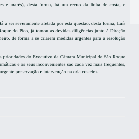
tes e marés), desta forma, há um recuo da linha de costa, e
tá a ser severamente afetada por esta questão, desta forma, Luís
Roque do Pico, já tomou as devidas diligências junto à Direção
eiro, de forma a se criarem medidas urgentes para a resolução
as prioridades do Executivo da Câmara Municipal de São Roque
limáticas e os seus inconvenientes são cada vez mais frequentes,
rgente preservação e intervenção na orla costeira.