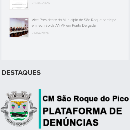
28-04-2026
Vice-Presidente do Município de São Roque participa
em reunião da ANMP em Ponta Delgada
21-04-2026
DESTAQUES