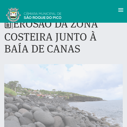
EROSÃO DA ZONA
|
COSTEIRA JUNTO À
BAÍA DE CANAS