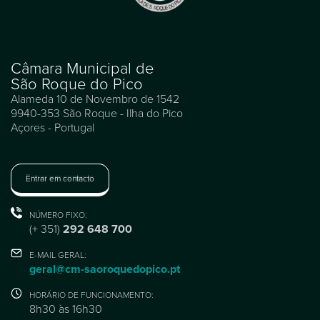
Câmara Municipal de
São Roque do Pico
Alameda 10 de Novembro de 1542
9940-353 São Roque - Ilha do Pico
Açores - Portugal
Entrar em contacto
NÚMERO FIXO:
(+ 351)
292 648 700
E-MAIL GERAL:
geral@cm-saoroquedopico.pt
HORÁRIO DE FUNCIONAMENTO:
8h30 às 16h30