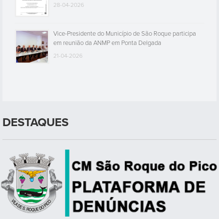
28-04-2026
Vice-Presidente do Município de São Roque participa
em reunião da ANMP em Ponta Delgada
21-04-2026
DESTAQUES