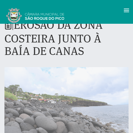
EROSÃO DA ZONA
|
COSTEIRA JUNTO À
BAÍA DE CANAS