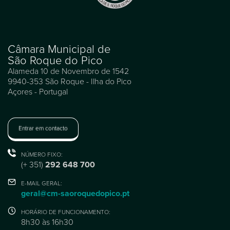
Câmara Municipal de
São Roque do Pico
Alameda 10 de Novembro de 1542
9940-353 São Roque - Ilha do Pico
Açores - Portugal
Entrar em contacto
NÚMERO FIXO:
(+ 351)
292 648 700
E-MAIL GERAL:
geral@cm-saoroquedopico.pt
HORÁRIO DE FUNCIONAMENTO:
8h30 às 16h30