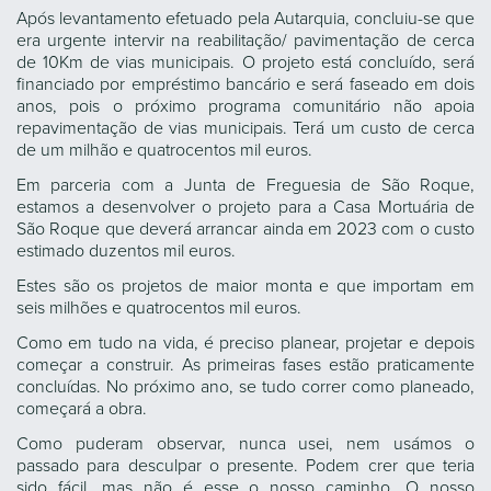
Após levantamento efetuado pela Autarquia, concluiu-se que
era urgente intervir na reabilitação/ pavimentação de cerca
de 10Km de vias municipais. O projeto está concluído, será
financiado por empréstimo bancário e será faseado em dois
anos, pois o próximo programa comunitário não apoia
repavimentação de vias municipais. Terá um custo de cerca
de um milhão e quatrocentos mil euros.
Em parceria com a Junta de Freguesia de São Roque,
estamos a desenvolver o projeto para a Casa Mortuária de
São Roque que deverá arrancar ainda em 2023 com o custo
estimado duzentos mil euros.
Estes são os projetos de maior monta e que importam em
seis milhões e quatrocentos mil euros.
Como em tudo na vida, é preciso planear, projetar e depois
começar a construir. As primeiras fases estão praticamente
concluídas. No próximo ano, se tudo correr como planeado,
começará a obra.
Como puderam observar, nunca usei, nem usámos o
passado para desculpar o presente. Podem crer que teria
sido fácil, mas não é esse o nosso caminho. O nosso