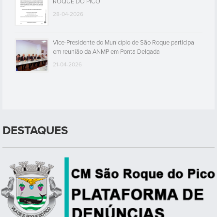
ROQUE DO PICO
28-04-2026
Vice-Presidente do Município de São Roque participa
em reunião da ANMP em Ponta Delgada
21-04-2026
DESTAQUES