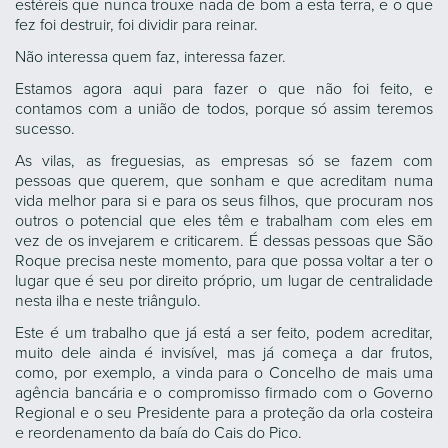
estéreis que nunca trouxe nada de bom a esta terra, e o que
fez foi destruir, foi dividir para reinar.
Não interessa quem faz, interessa fazer.
Estamos agora aqui para fazer o que não foi feito, e
contamos com a união de todos, porque só assim teremos
sucesso.
As vilas, as freguesias, as empresas só se fazem com
pessoas que querem, que sonham e que acreditam numa
vida melhor para si e para os seus filhos, que procuram nos
outros o potencial que eles têm e trabalham com eles em
vez de os invejarem e criticarem. É dessas pessoas que São
Roque precisa neste momento, para que possa voltar a ter o
lugar que é seu por direito próprio, um lugar de centralidade
nesta ilha e neste triângulo.
Este é um trabalho que já está a ser feito, podem acreditar,
muito dele ainda é invisível, mas já começa a dar frutos,
como, por exemplo, a vinda para o Concelho de mais uma
agência bancária e o compromisso firmado com o Governo
Regional e o seu Presidente para a proteção da orla costeira
e reordenamento da baía do Cais do Pico.