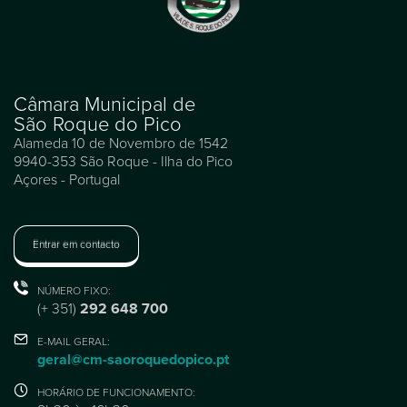
Câmara Municipal de
São Roque do Pico
Alameda 10 de Novembro de 1542
9940-353 São Roque - Ilha do Pico
Açores - Portugal
Entrar em contacto
NÚMERO FIXO:
(+ 351)
292 648 700
E-MAIL GERAL:
geral@cm-saoroquedopico.pt
HORÁRIO DE FUNCIONAMENTO: