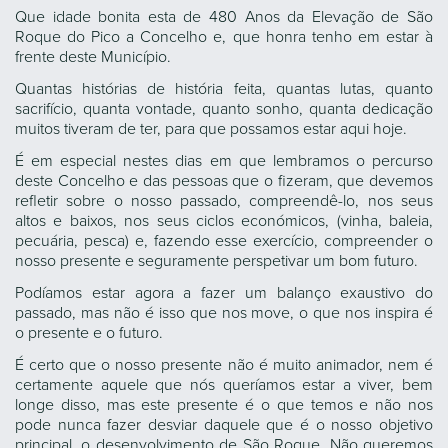
Que idade bonita esta de 480 Anos da Elevação de São
Roque do Pico a Concelho e, que honra tenho em estar à
frente deste Município.
Quantas histórias de história feita, quantas lutas, quanto
sacrifício, quanta vontade, quanto sonho, quanta dedicação
muitos tiveram de ter, para que possamos estar aqui hoje.
É em especial nestes dias em que lembramos o percurso
deste Concelho e das pessoas que o fizeram, que devemos
refletir sobre o nosso passado, compreendê-lo, nos seus
altos e baixos, nos seus ciclos económicos, (vinha, baleia,
pecuária, pesca) e, fazendo esse exercício, compreender o
nosso presente e seguramente perspetivar um bom futuro.
Podíamos estar agora a fazer um balanço exaustivo do
passado, mas não é isso que nos move, o que nos inspira é
o presente e o futuro.
É certo que o nosso presente não é muito animador, nem é
certamente aquele que nós queríamos estar a viver, bem
longe disso, mas este presente é o que temos e não nos
pode nunca fazer desviar daquele que é o nosso objetivo
principal, o desenvolvimento de São Roque. Não queremos