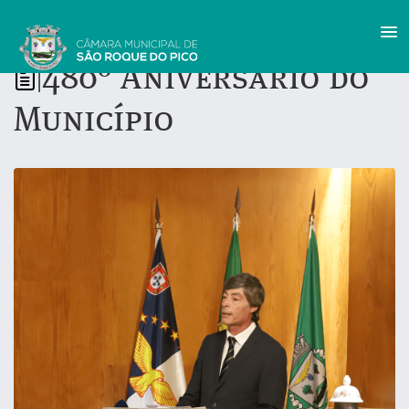
480º Aniversário do
|
Município