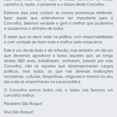
caminho é, repito, o presente e o futuro deste Concelho.
Estamos aqui para cumprir as nossas promessas eleitorais,
fazer aquilo que entendemos ser importante para o
Concelho, falarmos verdade e gerir o melhor que pudermos
e soubermos o dinheiro de todos.
É assim que se deve estar na política, com responsabilidade
e com vontade de fazer mais e melhor pela nossa terra.
Este é um dia de festa e de reflexão, mas também um dia em
que devemos agradecer a todos aqueles que, ao longo
destes 480 anos, trabalharam, sonharam, lutaram por este
Concelho, não só aqueles que desempenharam cargos
políticos, mas todos, os que nas diversas instituições
recreativas, culturais, desportivas, religiosas e mesmo no seu
dia-a-dia se empenharam na causa pública.
O Concelho somos todos nós, e todos nós faremos um
concelho melhor.
Parabéns São Roque!
Viva São Roque!