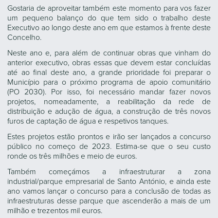
Gostaria de aproveitar também este momento para vos fazer
um pequeno balanço do que tem sido o trabalho deste
Executivo ao longo deste ano em que estamos à frente deste
Concelho.
Neste ano e, para além de continuar obras que vinham do
anterior executivo, obras essas que devem estar concluídas
até ao final deste ano, a grande prioridade foi preparar o
Município para o próximo programa de apoio comunitário
(PO 2030). Por isso, foi necessário mandar fazer novos
projetos, nomeadamente, a reabilitação da rede de
distribuição e adução de água, a construção de três novos
furos de captação de água e respetivos tanques.
Estes projetos estão prontos e irão ser lançados a concurso
público no começo de 2023. Estima-se que o seu custo
ronde os três milhões e meio de euros.
Também começámos a infraestruturar a zona
industrial/parque empresarial de Santo António, e ainda este
ano vamos lançar o concurso para a conclusão de todas as
infraestruturas desse parque que ascenderão a mais de um
milhão e trezentos mil euros.