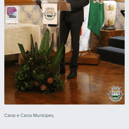
Caras e Caros Munícipes,