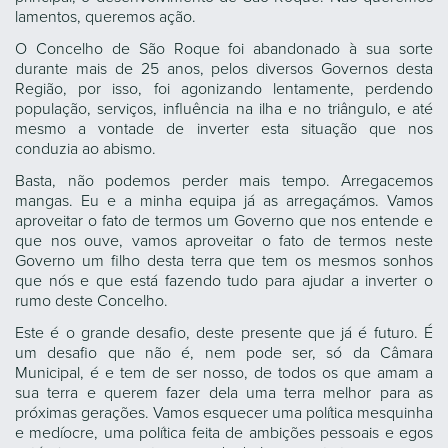
lamentos, queremos ação.
O Concelho de São Roque foi abandonado à sua sorte
durante mais de 25 anos, pelos diversos Governos desta
Região, por isso, foi agonizando lentamente, perdendo
população, serviços, influência na ilha e no triângulo, e até
mesmo a vontade de inverter esta situação que nos
conduzia ao abismo.
Basta, não podemos perder mais tempo. Arregacemos
mangas. Eu e a minha equipa já as arregaçámos. Vamos
aproveitar o fato de termos um Governo que nos entende e
que nos ouve, vamos aproveitar o fato de termos neste
Governo um filho desta terra que tem os mesmos sonhos
que nós e que está fazendo tudo para ajudar a inverter o
rumo deste Concelho.
Este é o grande desafio, deste presente que já é futuro. É
um desafio que não é, nem pode ser, só da Câmara
Municipal, é e tem de ser nosso, de todos os que amam a
sua terra e querem fazer dela uma terra melhor para as
próximas gerações. Vamos esquecer uma política mesquinha
e medíocre, uma política feita de ambições pessoais e egos