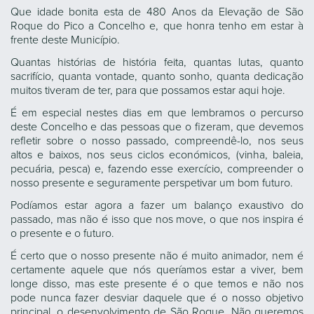
Que idade bonita esta de 480 Anos da Elevação de São
Roque do Pico a Concelho e, que honra tenho em estar à
frente deste Município.
Quantas histórias de história feita, quantas lutas, quanto
sacrifício, quanta vontade, quanto sonho, quanta dedicação
muitos tiveram de ter, para que possamos estar aqui hoje.
É em especial nestes dias em que lembramos o percurso
deste Concelho e das pessoas que o fizeram, que devemos
refletir sobre o nosso passado, compreendê-lo, nos seus
altos e baixos, nos seus ciclos económicos, (vinha, baleia,
pecuária, pesca) e, fazendo esse exercício, compreender o
nosso presente e seguramente perspetivar um bom futuro.
Podíamos estar agora a fazer um balanço exaustivo do
passado, mas não é isso que nos move, o que nos inspira é
o presente e o futuro.
É certo que o nosso presente não é muito animador, nem é
certamente aquele que nós queríamos estar a viver, bem
longe disso, mas este presente é o que temos e não nos
pode nunca fazer desviar daquele que é o nosso objetivo
principal, o desenvolvimento de São Roque. Não queremos