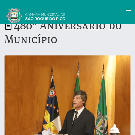
480º Aniversário do
|
Município