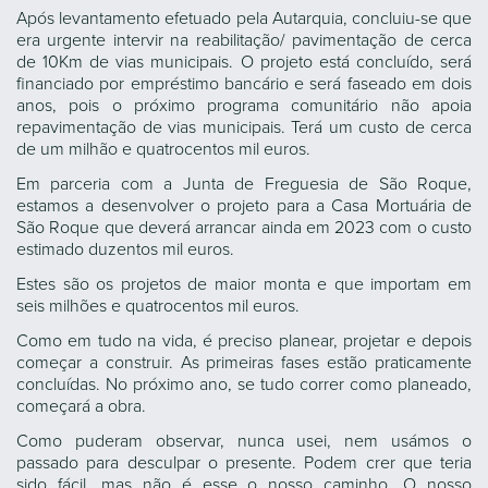
Após levantamento efetuado pela Autarquia, concluiu-se que
era urgente intervir na reabilitação/ pavimentação de cerca
de 10Km de vias municipais. O projeto está concluído, será
financiado por empréstimo bancário e será faseado em dois
anos, pois o próximo programa comunitário não apoia
repavimentação de vias municipais. Terá um custo de cerca
de um milhão e quatrocentos mil euros.
Em parceria com a Junta de Freguesia de São Roque,
estamos a desenvolver o projeto para a Casa Mortuária de
São Roque que deverá arrancar ainda em 2023 com o custo
estimado duzentos mil euros.
Estes são os projetos de maior monta e que importam em
seis milhões e quatrocentos mil euros.
Como em tudo na vida, é preciso planear, projetar e depois
começar a construir. As primeiras fases estão praticamente
concluídas. No próximo ano, se tudo correr como planeado,
começará a obra.
Como puderam observar, nunca usei, nem usámos o
passado para desculpar o presente. Podem crer que teria
sido fácil, mas não é esse o nosso caminho. O nosso