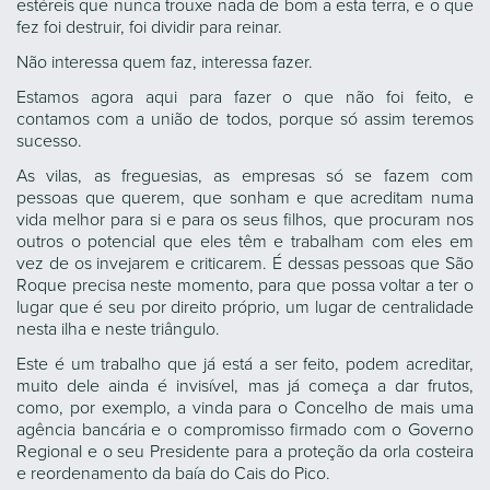
estéreis que nunca trouxe nada de bom a esta terra, e o que
fez foi destruir, foi dividir para reinar.
Não interessa quem faz, interessa fazer.
Estamos agora aqui para fazer o que não foi feito, e
contamos com a união de todos, porque só assim teremos
sucesso.
As vilas, as freguesias, as empresas só se fazem com
pessoas que querem, que sonham e que acreditam numa
vida melhor para si e para os seus filhos, que procuram nos
outros o potencial que eles têm e trabalham com eles em
vez de os invejarem e criticarem. É dessas pessoas que São
Roque precisa neste momento, para que possa voltar a ter o
lugar que é seu por direito próprio, um lugar de centralidade
nesta ilha e neste triângulo.
Este é um trabalho que já está a ser feito, podem acreditar,
muito dele ainda é invisível, mas já começa a dar frutos,
como, por exemplo, a vinda para o Concelho de mais uma
agência bancária e o compromisso firmado com o Governo
Regional e o seu Presidente para a proteção da orla costeira
e reordenamento da baía do Cais do Pico.