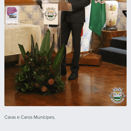
Caras e Caros Munícipes,