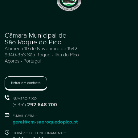
Câmara Municipal de
São Roque do Pico
Alameda 10 de Novembro de 1542
9940-353 São Roque - Ilha do Pico
Açores - Portugal
Entrar em contacto
NÚMERO FIXO:
(+ 351)
292 648 700
E-MAIL GERAL:
geral@cm-saoroquedopico.pt
HORÁRIO DE FUNCIONAMENTO: