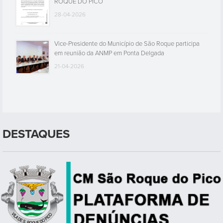
ROQUE DO PICO
28-04-2026
Vice-Presidente do Município de São Roque participa
em reunião da ANMP em Ponta Delgada
21-04-2026
DESTAQUES