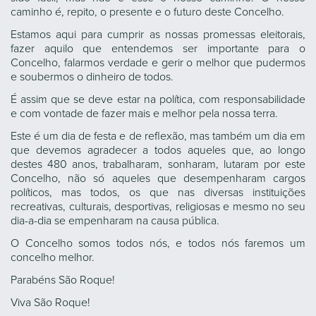
caminho é, repito, o presente e o futuro deste Concelho.
Estamos aqui para cumprir as nossas promessas eleitorais,
fazer aquilo que entendemos ser importante para o
Concelho, falarmos verdade e gerir o melhor que pudermos
e soubermos o dinheiro de todos.
É assim que se deve estar na política, com responsabilidade
e com vontade de fazer mais e melhor pela nossa terra.
Este é um dia de festa e de reflexão, mas também um dia em
que devemos agradecer a todos aqueles que, ao longo
destes 480 anos, trabalharam, sonharam, lutaram por este
Concelho, não só aqueles que desempenharam cargos
políticos, mas todos, os que nas diversas instituições
recreativas, culturais, desportivas, religiosas e mesmo no seu
dia-a-dia se empenharam na causa pública.
O Concelho somos todos nós, e todos nós faremos um
concelho melhor.
Parabéns São Roque!
Viva São Roque!