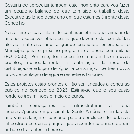
Gostaria de aproveitar também este momento para vos fazer
um pequeno balanço do que tem sido o trabalho deste
Executivo ao longo deste ano em que estamos à frente deste
Concelho.
Neste ano e, para além de continuar obras que vinham do
anterior executivo, obras essas que devem estar concluídas
até ao final deste ano, a grande prioridade foi preparar o
Município para o próximo programa de apoio comunitário
(PO 2030). Por isso, foi necessário mandar fazer novos
projetos, nomeadamente, a reabilitação da rede de
distribuição e adução de água, a construção de três novos
furos de captação de água e respetivos tanques.
Estes projetos estão prontos e irão ser lançados a concurso
público no começo de 2023. Estima-se que o seu custo
ronde os três milhões e meio de euros.
Também começámos a infraestruturar a zona
industrial/parque empresarial de Santo António, e ainda este
ano vamos lançar o concurso para a conclusão de todas as
infraestruturas desse parque que ascenderão a mais de um
milhão e trezentos mil euros.