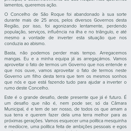
lamentos, queremos ação.
O Concelho de São Roque foi abandonado à sua sorte
durante mais de 25 anos, pelos diversos Governos desta
Região, por isso, foi agonizando lentamente, perdendo
população, serviços, influência na ilha e no triângulo, e até
mesmo a vontade de inverter esta situação que nos
conduzia ao abismo.
Basta, não podemos perder mais tempo. Arregacemos
mangas. Eu e a minha equipa já as arregaçámos. Vamos
aproveitar o fato de termos um Governo que nos entende e
que nos ouve, vamos aproveitar o fato de termos neste
Governo um filho desta terra que tem os mesmos sonhos
que nós e que está fazendo tudo para ajudar a inverter o
rumo deste Concelho.
Este é o grande desafio, deste presente que já é futuro. É
um desafio que não é, nem pode ser, só da Câmara
Municipal, é e tem de ser nosso, de todos os que amam a
sua terra e querem fazer dela uma terra melhor para as
próximas gerações. Vamos esquecer uma política mesquinha
e medíocre, uma política feita de ambições pessoais e egos