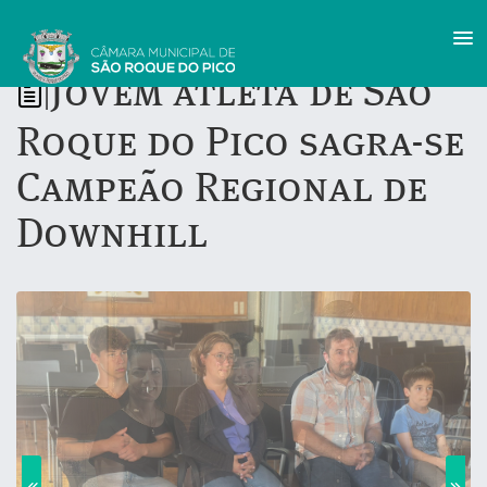
Jovem atleta de São
|
Roque do Pico sagra-se
Campeão Regional de
Downhill