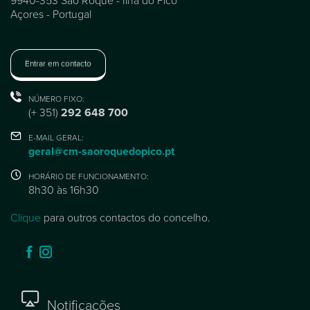
Entrar em contacto
NÚMERO FIXO:
(+ 351)
292 648 700
E-MAIL GERAL:
geral@cm-saoroquedopico.pt
HORÁRIO DE FUNCIONAMENTO:
8h30 às 16h30
Clique
para outros contactos do concelho.
Notificações
Receba alertas imediatos de novos conteúdos.
Receber