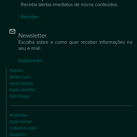
Newsletter
Escolha sobre e como quer receber informações no
seu e-mail.
Subscrever
Praínha
Santa Luzia
Santo Amaro
Santo António
São Roque
Ambiente
Ação Social
Cultura e Lazer
Desporto
Economia
Educação
Habitação