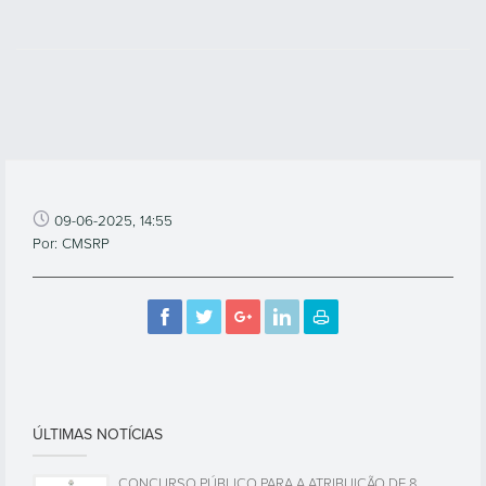
09-06-2025, 14:55
Por: CMSRP
ÚLTIMAS NOTÍCIAS
CONCURSO PÚBLICO PARA A ATRIBUIÇÃO DE 8
LOTES SITOS NO PARQUE EMPRESARIAL DE SANTO
ANTÓNIO CONVOCAÇÃO PARA O ATO PÚBLICO DE