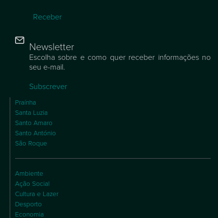
Newsletter
Escolha sobre e como quer receber informações no
seu e-mail.
Subscrever
Praínha
Santa Luzia
Santo Amaro
Santo António
São Roque
Ambiente
Ação Social
Cultura e Lazer
Desporto
Economia
Educação
Habitação