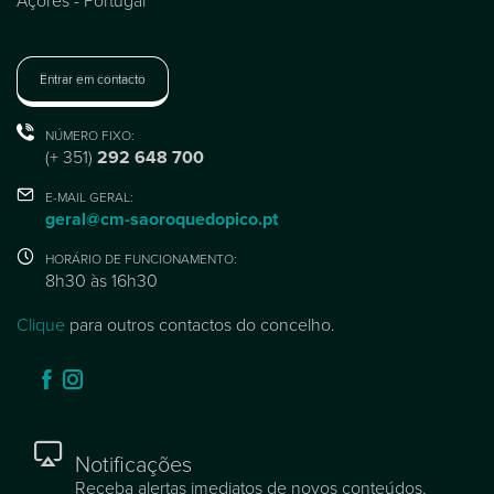
Entrar em contacto
NÚMERO FIXO:
(+ 351)
292 648 700
E-MAIL GERAL:
geral@cm-saoroquedopico.pt
HORÁRIO DE FUNCIONAMENTO:
8h30 às 16h30
Clique
para outros contactos do concelho.
Notificações
Receba alertas imediatos de novos conteúdos.
Receber