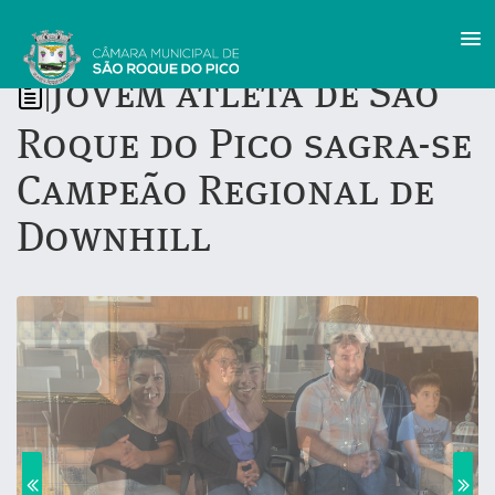
Jovem atleta de São
|
Roque do Pico sagra-se
Campeão Regional de
Downhill